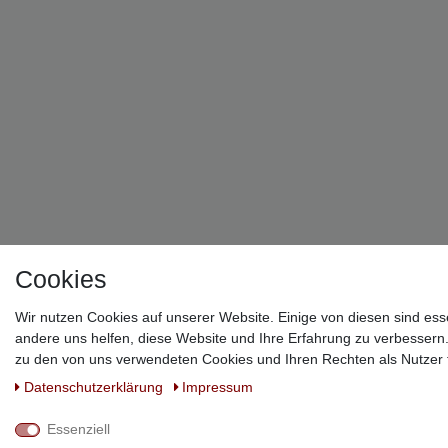
!
Cookies
Wir nutzen Cookies auf unserer Website. Einige von diesen sind ess
andere uns helfen, diese Website und Ihre Erfahrung zu verbessern
zu den von uns verwendeten Cookies und Ihren Rechten als Nutzer f
Daten­schutz­erklärung
Impressum
Essenziell