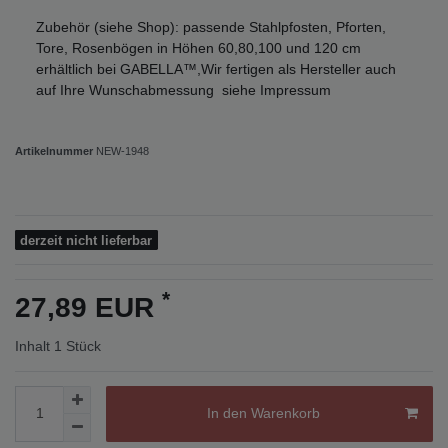
Zubehör (siehe Shop): passende Stahlpfosten, Pforten,
Tore, Rosenbögen in Höhen 60,80,100 und 120 cm
erhältlich bei GABELLA™,Wir fertigen als Hersteller auch
auf Ihre Wunschabmessung siehe Impressum
Artikelnummer
NEW-1948
derzeit nicht lieferbar
*
27,89 EUR
Inhalt
1
Stück
In den Warenkorb