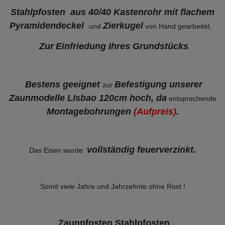
Stahlpfosten aus 40/40 Kastenrohr mit flachem
Pyramidendeckel
Zierkugel
und
von Hand gearbeitet.
Zur
Einfriedung Ihres Grundstücks
.
Bestens geeignet
Befestigung unserer
zur
Zaunmodelle LIsbao 120cm hoch, da
entsprechende
Montagebohrungen
(Aufpreis)
.
vollständig feuerverzinkt
.
Das Eisen wurde
Somit viele Jahre und Jahrzehnte ohne Rost !
Zaunpfosten Stahlpfosten