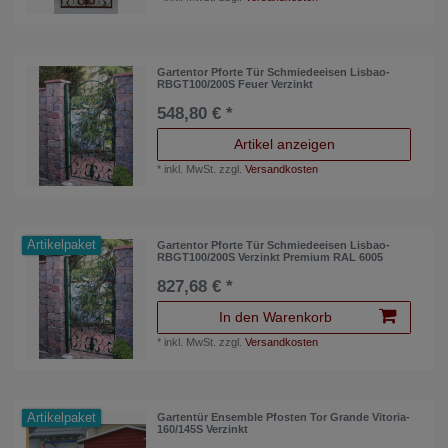
Gartentor Pforte Tür Schmiedeeisen Lisbao-
RBGT100/200S Feuer Verzinkt
548,80 € *
Artikel anzeigen
*
inkl. MwSt.
zzgl.
Versandkosten
Artikelpaket
Gartentor Pforte Tür Schmiedeeisen Lisbao-
RBGT100/200S Verzinkt Premium RAL 6005
827,68 € *
In den Warenkorb
*
inkl. MwSt.
zzgl.
Versandkosten
Artikelpaket
Gartentür Ensemble Pfosten Tor Grande Vitoria-
160/145S Verzinkt