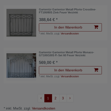
Gartentür Gartentor Metall Pforte Crossline-
FT100/80S Zink Feuer Verzinkt
388,64 € *
In den Warenkorb
*
inkl. MwSt.
zzgl.
Versandkosten
Gartentür Gartentor Metall Pforte Monaco-
GT100/100S P.-Set 60 Feuer Verzinkt
569,00 € *
In den Warenkorb
*
inkl. MwSt.
zzgl.
Versandkosten
1
2
3
* inkl. MwSt. zzgl.
Versandkosten