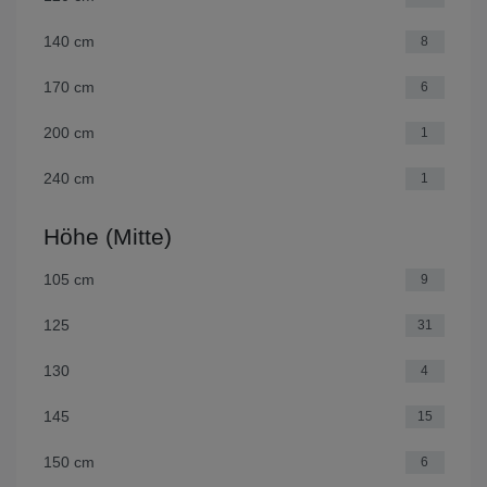
140 cm
8
170 cm
6
200 cm
1
240 cm
1
Höhe (Mitte)
105 cm
9
125
31
130
4
145
15
150 cm
6