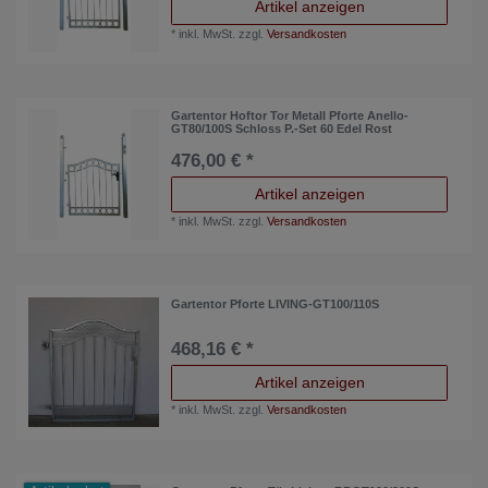
Artikel anzeigen
*
inkl. MwSt.
zzgl.
Versandkosten
Gartentor Hoftor Tor Metall Pforte Anello-
GT80/100S Schloss P.-Set 60 Edel Rost
476,00 € *
Artikel anzeigen
*
inkl. MwSt.
zzgl.
Versandkosten
Gartentor Pforte LIVING-GT100/110S
468,16 € *
Artikel anzeigen
*
inkl. MwSt.
zzgl.
Versandkosten