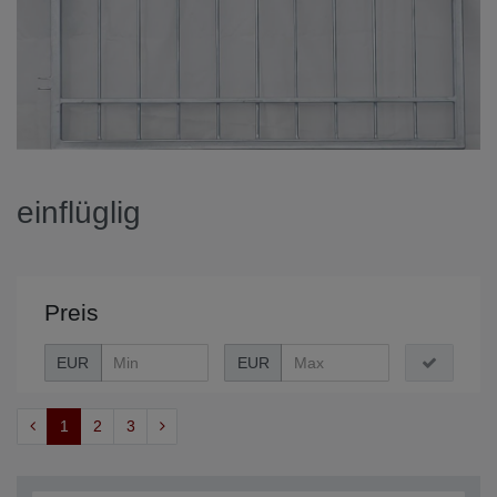
einflüglig
Preis
EUR
EUR
1
2
3