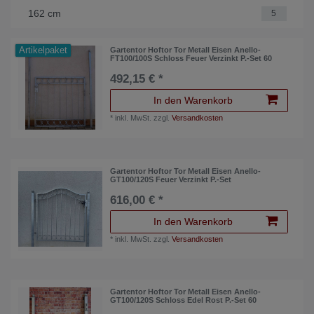
162 cm
5
Artikelpaket
Gartentor Hoftor Tor Metall Eisen Anello-
FT100/100S Schloss Feuer Verzinkt P.-Set 60
492,15 € *
In den Warenkorb
*
inkl. MwSt.
zzgl.
Versandkosten
Gartentor Hoftor Tor Metall Eisen Anello-
GT100/120S Feuer Verzinkt P.-Set
616,00 € *
In den Warenkorb
*
inkl. MwSt.
zzgl.
Versandkosten
Gartentor Hoftor Tor Metall Eisen Anello-
GT100/120S Schloss Edel Rost P.-Set 60