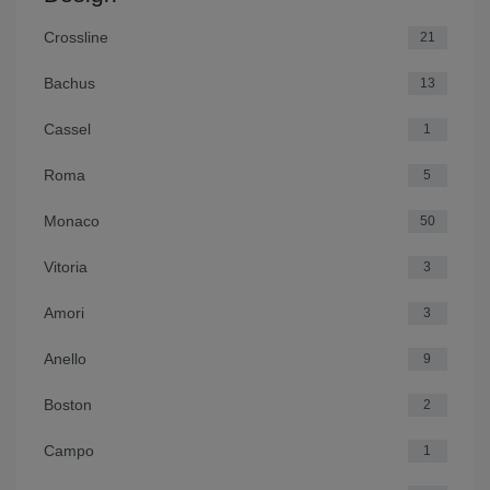
Crossline
21
Bachus
13
Cassel
1
Roma
5
Monaco
50
Vitoria
3
Amori
3
Anello
9
Boston
2
Campo
1