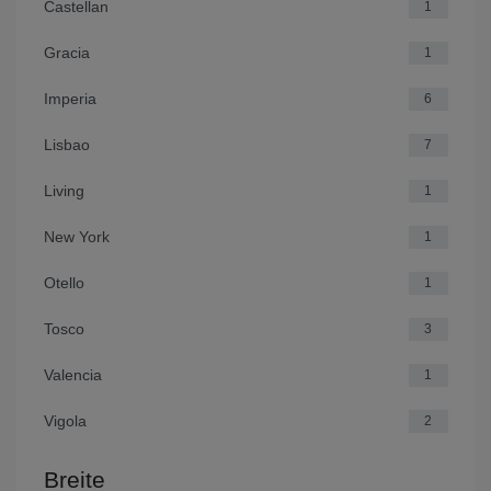
Castellan
1
Gracia
1
Imperia
6
Lisbao
7
Living
1
New York
1
Otello
1
Tosco
3
Valencia
1
Vigola
2
Breite