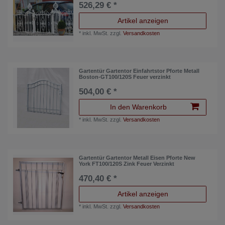
526,29 € *
Artikel anzeigen
*
inkl. MwSt.
zzgl.
Versandkosten
Gartentür Gartentor Einfahrtstor Pforte Metall
Boston-GT100/120S Feuer verzinkt
504,00 € *
In den Warenkorb
*
inkl. MwSt.
zzgl.
Versandkosten
Gartentür Gartentor Metall Eisen Pforte New
York FT100/120S Zink Feuer Verzinkt
470,40 € *
Artikel anzeigen
*
inkl. MwSt.
zzgl.
Versandkosten