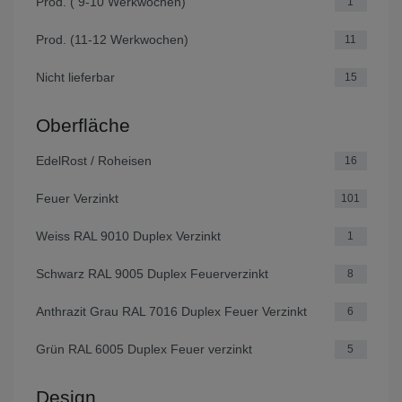
Prod. ( 9-10 Werkwochen)
1
Prod. (11-12 Werkwochen)
11
Nicht lieferbar
15
Oberfläche
EdelRost / Roheisen
16
Feuer Verzinkt
101
Weiss RAL 9010 Duplex Verzinkt
1
Schwarz RAL 9005 Duplex Feuerverzinkt
8
Anthrazit Grau RAL 7016 Duplex Feuer Verzinkt
6
Grün RAL 6005 Duplex Feuer verzinkt
5
Design