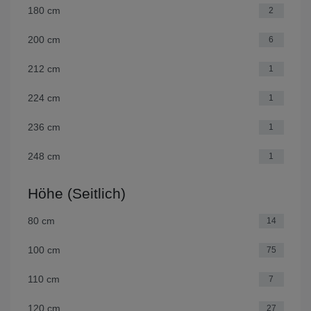
180 cm
2
200 cm
6
212 cm
1
224 cm
1
236 cm
1
248 cm
1
Höhe (Seitlich)
80 cm
14
100 cm
75
110 cm
7
120 cm
27