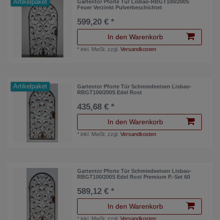
Artikelpaket
Gartentor Pforte Tür Lisbao-RBGT100/200S
Feuer Verzinkt Pulverbeschichtet
599,20 € *
In den Warenkorb
*
inkl. MwSt.
zzgl.
Versandkosten
Artikelpaket
Gartentor Pforte Tür Schmiedeeisen Lisbao-
RBGT100/200S Edel Rost
435,68 € *
In den Warenkorb
*
inkl. MwSt.
zzgl.
Versandkosten
Gartentor Pforte Tür Schmiedeeisen Lisbao-
RBGT100/200S Edel Rost Premium P.-Set 60
589,12 € *
In den Warenkorb
*
inkl. MwSt.
zzgl.
Versandkosten