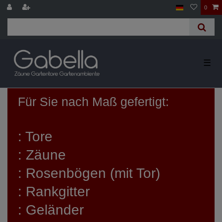
0
☰
Für Sie nach Maß gefertigt:
: Tore
: Zäune
: Rosenbögen (mit Tor)
: Rankgitter
: Geländer