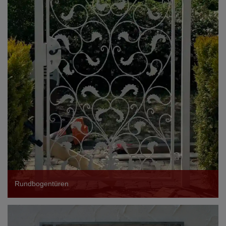
Rundbogentüren