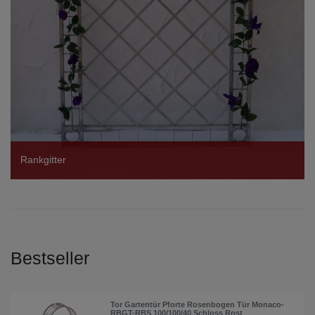
Rankgitter
Bestseller
Tor Gartentür Pforte Rosenbogen Tür Monaco-
RBGT-RBS 100/100/40 Schloss Rost