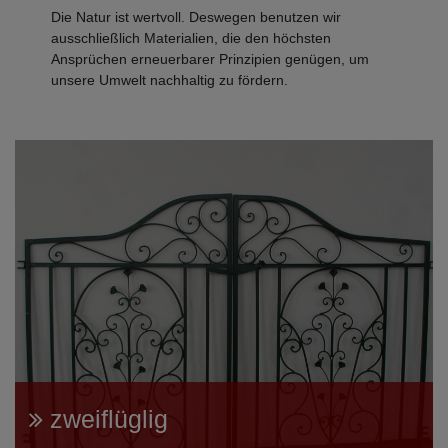
Die Natur ist wertvoll. Deswegen benutzen wir
ausschließlich Materialien, die den höchsten
Ansprüchen erneuerbarer Prinzipien genügen, um
unsere Umwelt nachhaltig zu fördern.
zweiflüglig