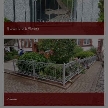
Gartentore & Pforten
Zäune