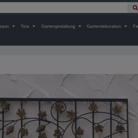
lzaun
Tore
Gartengestaltung
Gartendekoration
Fe