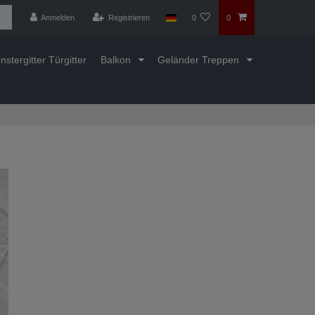
Anmelden
Registrieren
0
0
nstergitter Türgitter
Balkon
Geländer Treppen