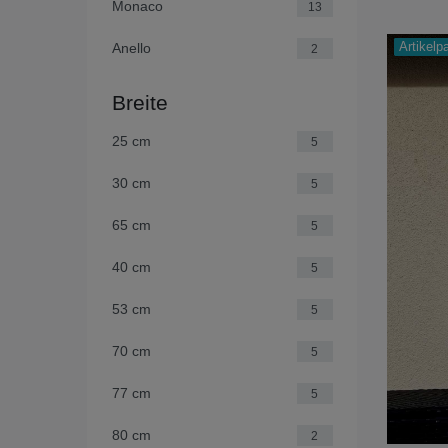
Monaco
13
Artikelp
Anello
2
Breite
25 cm
5
30 cm
5
65 cm
5
40 cm
5
53 cm
5
70 cm
5
77 cm
5
80 cm
2