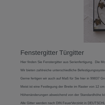
Fenstergitter Türgitter
Hier finden Sie Fenstergitter aus Serienfertigung. Die 
Wir bieten zahlreiche unterschiedliche Befestigungssys
Gerne fertigen wir auch auf Maß für Sie hier in 99837 G
Meist ist eine Festlegung der Breite im Raster von 12 c
Höhenänderungen abweichend von der Standardhöhe könn
Alle Gitter werden nach DIN FeuerVerzinkt in DEUTSCHLA