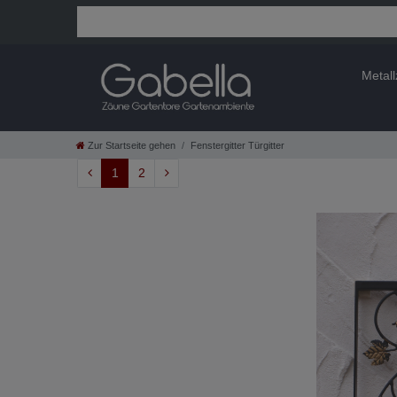
Metal
Zur Startseite gehen
Fenstergitter Türgitter
1
2