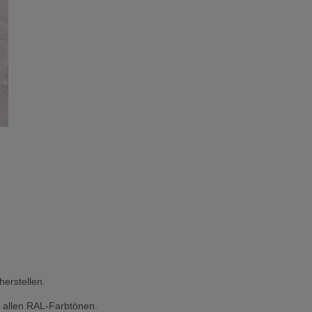
erstellen.
n allen RAL-Farbtönen.