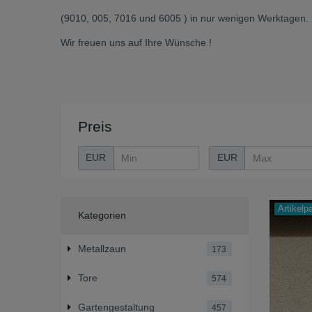
(9010, 005, 7016 und 6005 ) in nur wenigen Werktagen.
Wir freuen uns auf Ihre Wünsche !
Preis
EUR
EUR
Artikelp
Kategorien
Metallzaun
173
Tore
574
Gartengestaltung
457