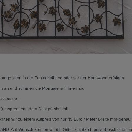
Montage kann in der Fensterlaibung oder vor der Hauswand erfolgen.
tem an und stimmen die Montage mit Ihnen ab.
rossensee !
m (entsprechend dem Design) sinnvoll.
en wir zu einem Aufpreis von nur 49 Euro / Meter Breite mm-genau h
ND. Auf Wunsch können wir die Gitter zusätzlich pulverbeschichten i