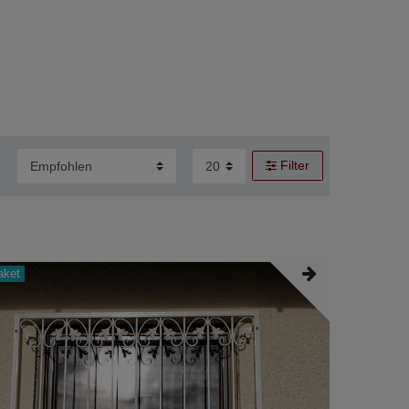
Filter
aket