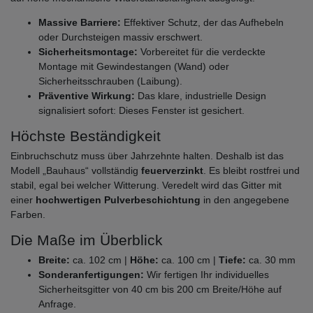
Massive Barriere:
Effektiver Schutz, der das Aufhebeln
oder Durchsteigen massiv erschwert.
Sicherheitsmontage:
Vorbereitet für die verdeckte
Montage mit Gewindestangen (Wand) oder
Sicherheitsschrauben (Laibung).
Präventive Wirkung:
Das klare, industrielle Design
signalisiert sofort: Dieses Fenster ist gesichert.
Höchste Beständigkeit
Einbruchschutz muss über Jahrzehnte halten. Deshalb ist das
Modell „Bauhaus“ vollständig
feuerverzinkt
. Es bleibt rostfrei und
stabil, egal bei welcher Witterung. Veredelt wird das Gitter mit
einer
hochwertigen Pulverbeschichtung
in den angegebene
Farben.
Die Maße im Überblick
Breite:
ca. 102 cm |
Höhe:
ca. 100 cm |
Tiefe:
ca. 30 mm
Sonderanfertigungen:
Wir fertigen Ihr individuelles
Sicherheitsgitter von 40 cm bis 200 cm Breite/Höhe auf
Anfrage.