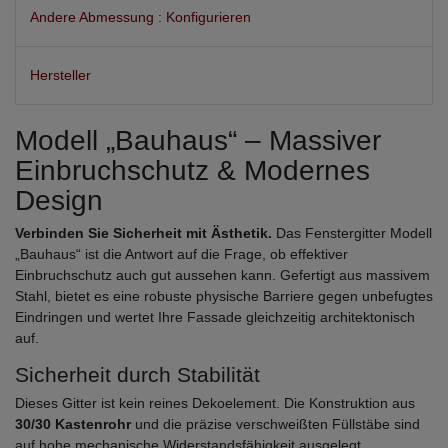
Andere Abmessung : Konfigurieren
Hersteller
Modell „Bauhaus“ – Massiver
Einbruchschutz & Modernes
Design
Verbinden Sie Sicherheit mit Ästhetik.
Das Fenstergitter Modell
„Bauhaus“ ist die Antwort auf die Frage, ob effektiver
Einbruchschutz auch gut aussehen kann. Gefertigt aus massivem
Stahl, bietet es eine robuste physische Barriere gegen unbefugtes
Eindringen und wertet Ihre Fassade gleichzeitig architektonisch
auf.
Sicherheit durch Stabilität
Dieses Gitter ist kein reines Dekoelement. Die Konstruktion aus
30/30 Kastenrohr
und die präzise verschweißten Füllstäbe sind
auf hohe mechanische Widerstandsfähigkeit ausgelegt.