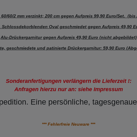
n 60/60/2 mm verzinkt; 200 cm gegen
Aufpreis 99,90 Euro/Set. (b
. Schlossdekorblenden Oval geschmiedet gegen Aufpreis 49,90 E
Alu-Drückergarnitur gegen Aufpreis 49,90 Euro (nicht abgebildet)
te, geschmiedete und patinierte Drückergarnitur: 59,90 Euro (Abg
Sonderanfertigungen verlängern die Lieferzeit !:
Anfragen hierzu nur an: siehe Impressum
pedition. Eine persönliche, tagesgenaue
*** Fehlerfreie Neuware ***