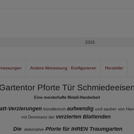
2315
bmessungen
Andere Abmessung : Konfigurieren
Hersteller
Gartentor Pforte Tür Schmiedeeise
Eine meisterhafte Metall-Handarbeit
latt-Verzierungen
aufwendig
künstlerisch
und sauber von Han
verzierten Blattenden
mit Dominanz der
.
Die
Pforte für IHREN Traumgarten
dekorative
.