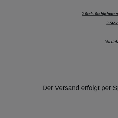
2 Stck. Stahlpfoste
2 Stck
Verzink
Der Versand erfolgt per S