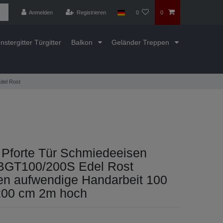
Anmelden
Registrieren
0
0
nstergitter Türgitter
Balkon
Geländer Treppen
del Rost
 Pforte Tür Schmiedeeisen
BGT100/200S Edel Rost
n aufwendige Handarbeit 100
 200 cm 2m hoch