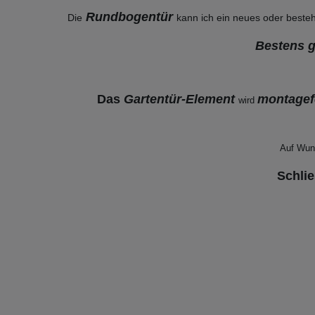
Rundbogentür
Die
kann ich ein neues oder beste
Bestens 
Das
Gartentür-Element
montagef
wird
Auf Wun
Schlie