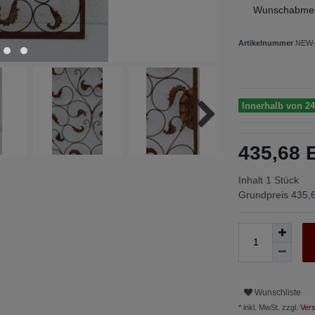
Wunschabmes
Artikelnummer
NEW-
Innerhalb von 24
435,68
Inhalt
1
Stück
Grundpreis
435,6
Wunschliste
* inkl. MwSt. zzgl.
Vers