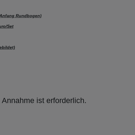
is Anfang Rundbogen)
uro/Set
ebildet)
 Annahme ist erforderlich.