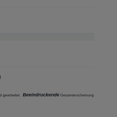
n
Beeindruckende
d gearbeitet.
Gesamterscheinung