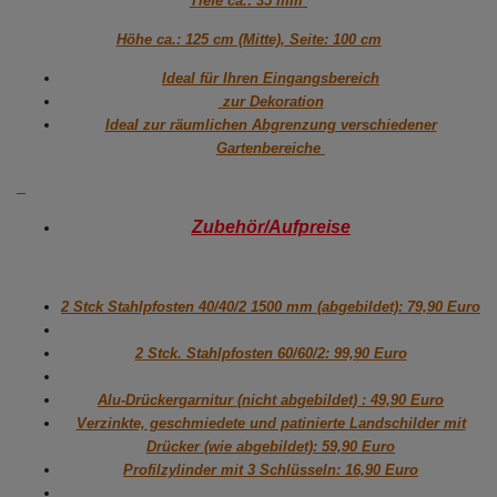
Tiefe ca.: 35 mm
Höhe ca.: 125 cm (Mitte), Seite: 100 cm
Ideal für Ihren Eingangsbereich
zur Dekoration
Ideal zur räumlichen Abgrenzung verschiedener
Gartenbereiche
Zubehör/Aufpreise
2 Stck Stahlpfosten 40/40/2 1500 mm (abgebildet): 79,90 Euro
2 Stck. Stahlpfosten 60/60/2: 99,90 Euro
Alu-Drückergarnitur (nicht abgebildet) : 49,90 Euro
Verzinkte, geschmiedete und patinierte Landschilder mit
Drücker (wie abgebildet): 59,90 Euro
Profilzylinder mit 3 Schlüsseln: 16,90 Euro