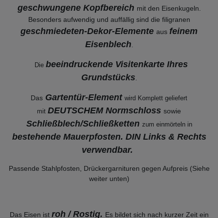
geschwungene Kopfbereich
mit den Eisenkugeln.
Besonders aufwendig und auffällig sind die filigranen
geschmiedeten-Dekor-Elemente
feinem
aus
Eisenblech
.
beeindruckende Visitenkarte Ihres
Die
Grundstücks
.
Gartentür-Element
Das
wird Komplett geliefert
DEUTSCHEM Normschloss
sowie
mit
Schließblech/Schließketten
zum einmörteln in
bestehende Mauerpfosten. DIN Links & Rechts
verwendbar.
Passende Stahlpfosten, Drückergarnituren gegen Aufpreis (Siehe
weiter unten)
roh / Rostig.
Das Eisen ist
Es bildet sich nach kurzer Zeit ein