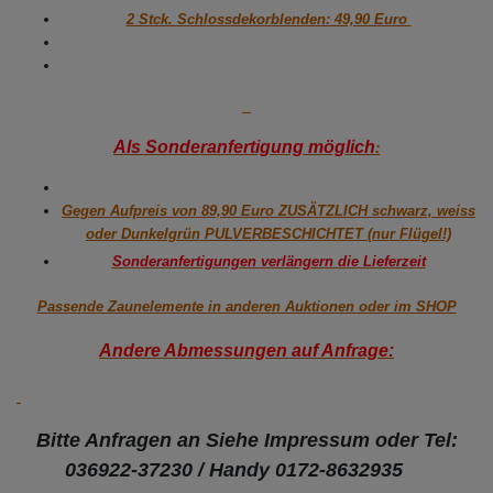
2 Stck. Schlossdekorblenden: 49,90 Euro
Als Sonderanfertigung möglich
:
Gegen Aufpreis von 89,90 Euro ZUSÄTZLICH schwarz, weiss
oder Dunkelgrün PULVERBESCHICHTET (nur Flügel!)
Sonderanfertigungen verlängern die Lieferzeit
Passende Zaunelemente in anderen Auktionen oder im SHOP
Andere Abmessungen auf Anfrage:
Bitte Anfragen an Siehe Impressum
oder Tel:
036922-37230 /
Handy 0172-8632935