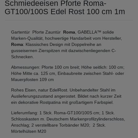
Schmiedeeisen Pforte Roma-
GT100/100S Edel Rost 100 cm 1m
Gartentür Pforte Zauntür
Roma
, GABELLA™ solide
Marken-Qualität, hochwertige Handarbeit vom Hersteller,
Roma
: Klassisches Design mit Doppelreihe an
gusseisernen Zierspitzen mit dazwischenliegenden C-
Schnecken.
Abmessungen: Pforte 100 cm breit; Höhe seitlich: 100 cm;
Höhe Mitte ca. 125 cm, Einbaubreite zwischen Stahl- oder
Mauerpfosten 109 cm
Rohes Eisen, natur EdelRost. Unbehandelter Stahl im
Auslieferungszustand angerostet. Bildet nach kurzer Zeit
ein dekorative Rostpatina mit großartigem Farbspiel.
Lieferumfang: 1 Stck. Roma-GT100/100S cm; 1 Stck.
Schlosskasten m. Deutschem Markenprofilzylinderschloss,
Anschlag; 2 verstellbare Torbänder M20; 2 Stck.
Mörtelhülsen M20