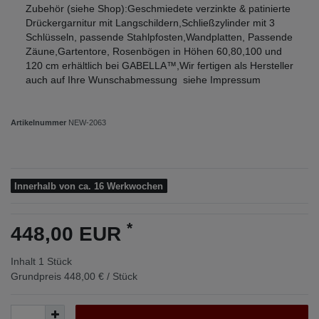
Zubehör (siehe Shop):Geschmiedete verzinkte & patinierte
Drückergarnitur mit Langschildern,Schließzylinder mit 3
Schlüsseln, passende Stahlpfosten,Wandplatten, Passende
Zäune,Gartentore, Rosenbögen in Höhen 60,80,100 und
120 cm erhältlich bei GABELLA™,Wir fertigen als Hersteller
auch auf Ihre Wunschabmessung siehe Impressum
Artikelnummer
NEW-2063
Innerhalb von ca. 16 Werkwochen
*
448,00 EUR
Inhalt
1
Stück
Grundpreis
448,00 € / Stück