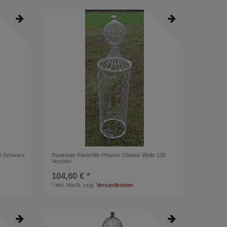
nt-Schwarz
Rankstab Rankhilfe Pfosten Obelisk Wells 135
Verzinkt
104,60 € *
*
inkl. MwSt.
zzgl.
Versandkosten