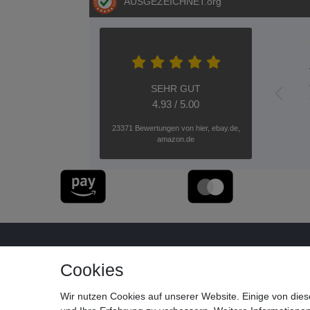
AUSGEZEICHNET
.org
SEHR GUT
4.93 / 5.00
23371 Bewertungen von hier, ebay.de,
amazon.de
Cookies
Wir nutzen Cookies auf unserer Website. Einige von dies