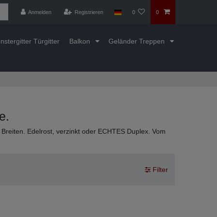
Anmelden
Registrieren
0
0
nstergitter Türgitter
Balkon
Geländer Treppen
e.
Breiten. Edelrost, verzinkt oder ECHTES Duplex. Vom
Filter