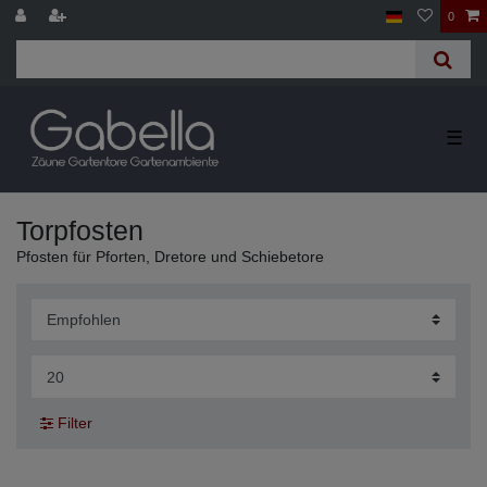
0
☰
Torpfosten
Pfosten für Pforten, Dretore und Schiebetore
Filter