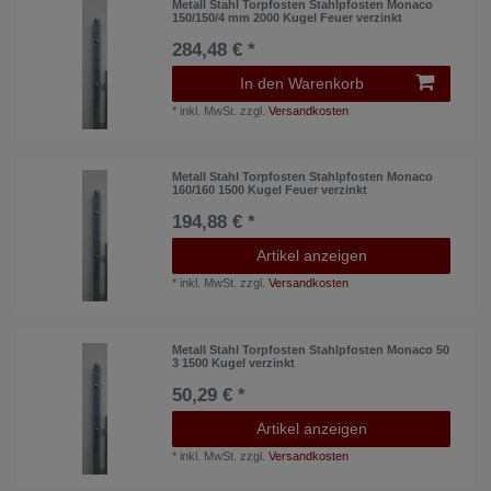
Metall Stahl Torpfosten Stahlpfosten Monaco
150/150/4 mm 2000 Kugel Feuer verzinkt
284,48 € *
In den Warenkorb
*
inkl. MwSt.
zzgl.
Versandkosten
Metall Stahl Torpfosten Stahlpfosten Monaco
160/160 1500 Kugel Feuer verzinkt
194,88 € *
Artikel anzeigen
*
inkl. MwSt.
zzgl.
Versandkosten
Metall Stahl Torpfosten Stahlpfosten Monaco 50
3 1500 Kugel verzinkt
50,29 € *
Artikel anzeigen
*
inkl. MwSt.
zzgl.
Versandkosten