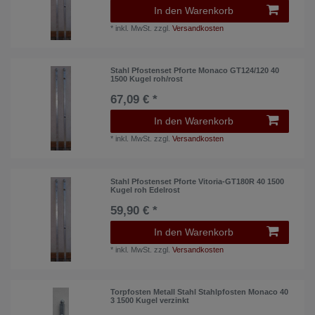
In den Warenkorb
*
inkl. MwSt.
zzgl.
Versandkosten
Stahl Pfostenset Pforte Monaco GT124/120 40
1500 Kugel roh/rost
67,09 € *
In den Warenkorb
*
inkl. MwSt.
zzgl.
Versandkosten
Stahl Pfostenset Pforte Vitoria-GT180R 40 1500
Kugel roh Edelrost
59,90 € *
In den Warenkorb
*
inkl. MwSt.
zzgl.
Versandkosten
Torpfosten Metall Stahl Stahlpfosten Monaco 40
3 1500 Kugel verzinkt