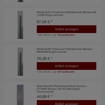
Metall Stahl Torpfosten Stahlpfosten Monaco 80
3 1500 Kugel verzinkt
67,09 € *
Artikel anzeigen
*
inkl. MwSt.
zzgl.
Versandkosten
Metall Stahl Torpfosten Stahlpfosten Monaco
80/3/2000 Kugel verzinkt
78,29 € *
Artikel anzeigen
*
inkl. MwSt.
zzgl.
Versandkosten
Stahl Pfosten Pfostenset Pforte Bachus-
GT100R-Version 100 40 1500 Kappe
Feuerverzinkt
44,69 € *
Artikel anzeigen