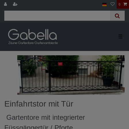
0
☰
Einfahrtstor mit Tür
Gartentore mit integrierter
Füssgängertür / Pforte.