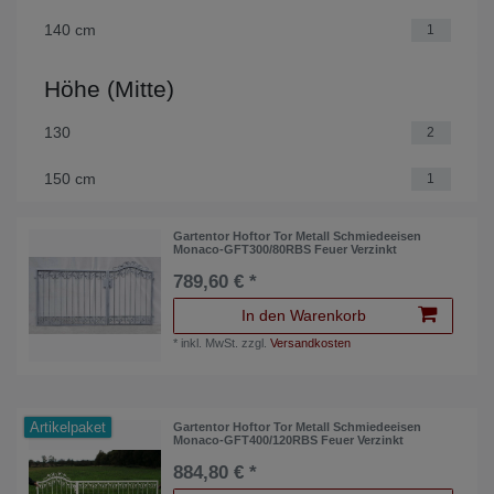
140 cm
1
Höhe (Mitte)
130
2
150 cm
1
Gartentor Hoftor Tor Metall Schmiedeeisen
Monaco-GFT300/80RBS Feuer Verzinkt
789,60 € *
In den Warenkorb
*
inkl. MwSt.
zzgl.
Versandkosten
Artikelpaket
Gartentor Hoftor Tor Metall Schmiedeeisen
Monaco-GFT400/120RBS Feuer Verzinkt
884,80 € *