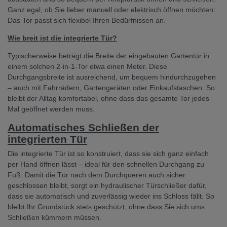
Ganz egal, ob Sie lieber manuell oder elektrisch öffnen möchten:
Das Tor passt sich flexibel Ihren Bedürfnissen an.
Wie breit ist die integrierte Tür?
Typischerweise beträgt die Breite der eingebauten Gartentür in
einem solchen 2-in-1-Tor etwa einen Meter. Diese
Durchgangsbreite ist ausreichend, um bequem hindurchzugehen
– auch mit Fahrrädern, Gartengeräten oder Einkaufstaschen. So
bleibt der Alltag komfortabel, ohne dass das gesamte Tor jedes
Mal geöffnet werden muss.
Automatisches Schließen der
integrierten Tür
Die integrierte Tür ist so konstruiert, dass sie sich ganz einfach
per Hand öffnen lässt – ideal für den schnellen Durchgang zu
Fuß. Damit die Tür nach dem Durchqueren auch sicher
geschlossen bleibt, sorgt ein hydraulischer Türschließer dafür,
dass sie automatisch und zuverlässig wieder ins Schloss fällt. So
bleibt Ihr Grundstück stets geschützt, ohne dass Sie sich ums
Schließen kümmern müssen.