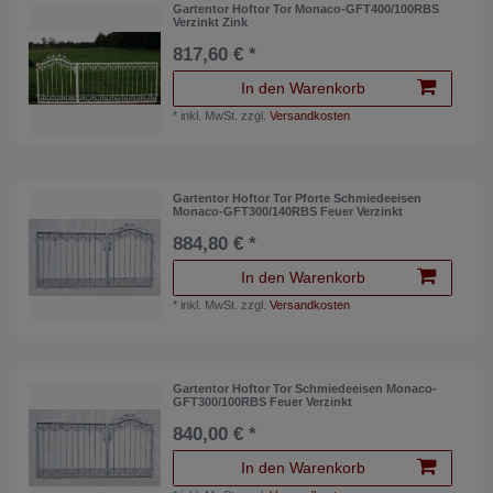
Gartentor Hoftor Tor Monaco-GFT400/100RBS
Verzinkt Zink
817,60 € *
In den Warenkorb
*
inkl. MwSt.
zzgl.
Versandkosten
Gartentor Hoftor Tor Pforte Schmiedeeisen
Monaco-GFT300/140RBS Feuer Verzinkt
884,80 € *
In den Warenkorb
*
inkl. MwSt.
zzgl.
Versandkosten
Gartentor Hoftor Tor Schmiedeeisen Monaco-
GFT300/100RBS Feuer Verzinkt
840,00 € *
In den Warenkorb