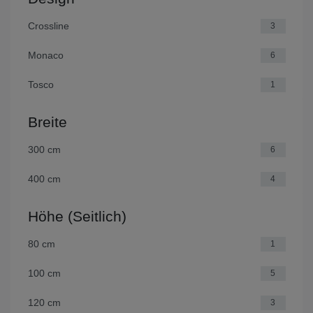
Crossline
3
Monaco
6
Tosco
1
Breite
300 cm
6
400 cm
4
Höhe (Seitlich)
80 cm
1
100 cm
5
120 cm
3