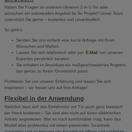
Haben Sie Fragen zu unserem cleveren 2-in-1-Tor oder
wünschen ein individuelles Angebot für Ihr Projekt? Unser Team
unterstützt Sie gerne – kostenlos und unverbindlich.
So geht’s:
Senden Sie uns einfach eine kurze Anfrage mit Ihren
Wünschen und Maßen.
Lassen Sie sich telefonisch oder per
E-Mail
von unseren
Experten persönlich beraten.
Sie erhalten im Anschluss ein maßgeschneidertes Angebot,
das genau zu Ihrem Grundstück passt.
Profitieren Sie von unserer Erfahrung und lassen Sie sich
inspirieren – wir freuen uns auf Ihre Anfrage!
Flexibel in der Anwendung
Natürlich lässt sich das Einfahrtstor mit Tür auch ganz klassisch
per Hand bedienen – Sie sind also nicht auf einen elektrischen
Antrieb angewiesen. Wer es noch komfortabler mag, kann das
Modell aber problemlos mit einem passenden Torantrieb
ausstatten und so bequem per Knopfdruck öffnen und schließen.