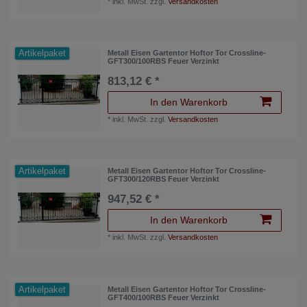
*
inkl. MwSt.
zzgl.
Versandkosten
Artikelpaket
Metall Eisen Gartentor Hoftor Tor Crossline-
GFT300/100RBS Feuer Verzinkt
813,12 € *
In den Warenkorb
*
inkl. MwSt.
zzgl.
Versandkosten
Artikelpaket
Metall Eisen Gartentor Hoftor Tor Crossline-
GFT300/120RBS Feuer Verzinkt
947,52 € *
In den Warenkorb
*
inkl. MwSt.
zzgl.
Versandkosten
Artikelpaket
Metall Eisen Gartentor Hoftor Tor Crossline-
GFT400/100RBS Feuer Verzinkt