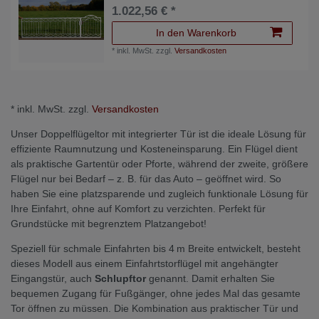
1.022,56 € *
In den Warenkorb
*
inkl. MwSt.
zzgl.
Versandkosten
* inkl. MwSt. zzgl.
Versandkosten
Unser Doppelflügeltor mit integrierter Tür ist die ideale Lösung für
effiziente Raumnutzung und Kosteneinsparung. Ein Flügel dient
als praktische Gartentür oder Pforte, während der zweite, größere
Flügel nur bei Bedarf – z. B. für das Auto – geöffnet wird. So
haben Sie eine platzsparende und zugleich funktionale Lösung für
Ihre Einfahrt, ohne auf Komfort zu verzichten. Perfekt für
Grundstücke mit begrenztem Platzangebot!
Speziell für schmale Einfahrten bis 4 m Breite entwickelt, besteht
dieses Modell aus einem Einfahrtstorflügel mit angehängter
Eingangstür, auch
Schlupftor
genannt. Damit erhalten Sie
bequemen Zugang für Fußgänger, ohne jedes Mal das gesamte
Tor öffnen zu müssen. Die Kombination aus praktischer Tür und