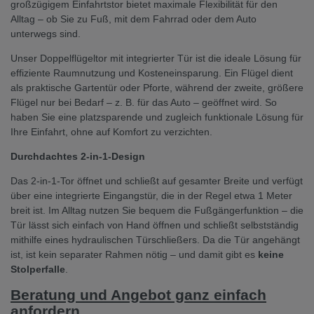
großzügigem Einfahrtstor bietet maximale Flexibilität für den
Alltag – ob Sie zu Fuß, mit dem Fahrrad oder dem Auto
unterwegs sind.
Unser Doppelflügeltor mit integrierter Tür ist die ideale Lösung für
effiziente Raumnutzung und Kosteneinsparung. Ein Flügel dient
als praktische Gartentür oder Pforte, während der zweite, größere
Flügel nur bei Bedarf – z. B. für das Auto – geöffnet wird. So
haben Sie eine platzsparende und zugleich funktionale Lösung für
Ihre Einfahrt, ohne auf Komfort zu verzichten.
Durchdachtes 2-in-1-Design
Das 2-in-1-Tor öffnet und schließt auf gesamter Breite und verfügt
über eine integrierte Eingangstür, die in der Regel etwa 1 Meter
breit ist. Im Alltag nutzen Sie bequem die Fußgängerfunktion – die
Tür lässt sich einfach von Hand öffnen und schließt selbstständig
mithilfe eines hydraulischen Türschließers. Da die Tür angehängt
ist, ist kein separater Rahmen nötig – und damit gibt es
keine
Stolperfalle
.
Beratung und Angebot ganz einfach
anfordern