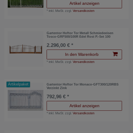
Artikel anzeigen
*
inkl. MwSt.
zzgl.
Versandkosten
Gartentor Hoftor Tor Metall Schmiedeeisen
Tosco-GRF500/100R Edel Rost P.-Set 100
2.296,00 € *
In den Warenkorb
*
inkl. MwSt.
zzgl.
Versandkosten
Artikelpaket
Gartentor Hoftor Tor Monaco-GFT300/120RBS
Verzinkt Zink
792,96 € *
Artikel anzeigen
*
inkl. MwSt.
zzgl.
Versandkosten