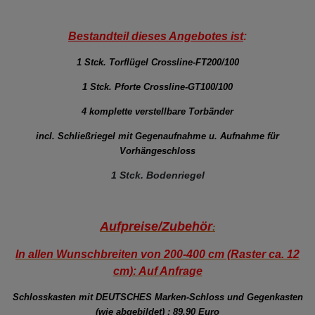
Bestandteil dieses Angebotes ist
:
1 Stck. Torflügel Crossline-FT200/100
1 Stck. Pforte Crossline-GT100/100
4 komplette verstellbare Torbänder
incl. Schließriegel mit Gegenaufnahme u. Aufnahme für
Vorhängeschloss
1 Stck. Bodenriegel
Aufpreise/Zubehör
:
In allen Wunschbreiten von 200-400 cm (Raster ca. 12
cm): Auf Anfrage
Schlosskasten mit DEUTSCHES Marken-Schloss und Gegenkasten
(wie abgebildet) : 89,90 Euro