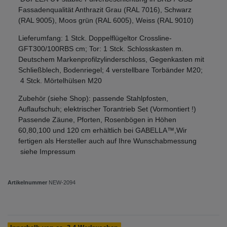
Fassadenqualität Anthrazit Grau (RAL 7016), Schwarz
(RAL 9005), Moos grün (RAL 6005), Weiss (RAL 9010)
Lieferumfang: 1 Stck. Doppelflügeltor Crossline-
GFT300/100RBS cm; Tor: 1 Stck. Schlosskasten m.
Deutschem Markenprofilzylinderschloss, Gegenkasten mit
Schließblech, Bodenriegel; 4 verstellbare Torbänder M20;
4 Stck. Mörtelhülsen M20
Zubehör (siehe Shop): passende Stahlpfosten,
Auflaufschuh; elektrischer Torantrieb Set (Vormontiert !)
Passende Zäune, Pforten, Rosenbögen in Höhen
60,80,100 und 120 cm erhältlich bei GABELLA™,Wir
fertigen als Hersteller auch auf Ihre Wunschabmessung
siehe Impressum
Artikelnummer
NEW-2094