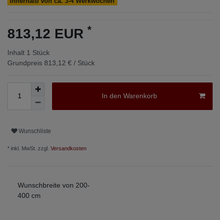
Innerhalb von ca. 3-4 Werkwochen
*
813,12 EUR
Inhalt
1
Stück
Grundpreis
813,12 € / Stück
In den Warenkorb
Wunschliste
* inkl. MwSt. zzgl.
Versandkosten
Wunschbreite von 200-
400 cm