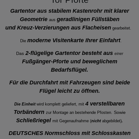
Gartentor aus stabilem Kastenrohr mit klarer
Geometrie
geradlinigen Füllstäben
aus
und Kreuz-Verzierungen aus Flacheisen
gearbeitet.
moderne Visitenkarte Ihrer Einfahrt
.
Die
2-flügelige Gartentor besteht aus
Das
einer
Fußgänger-Pforte und beweglichem
Bedarfsflügel.
Für die Durchfahrt mit Fahrzeugen sind beide
Flügel leicht zu öffnen.
4 verstellbaren
Die Einheit
wird komplett geliefert, mit
Torbändern
Sowie
zur Montage an bestehende
Pfosten.
Schließriegel
mit Gegenaufnahme (
nicht
abgebildet)
.
DEUTSCHES Normschloss mit Schlosskasten