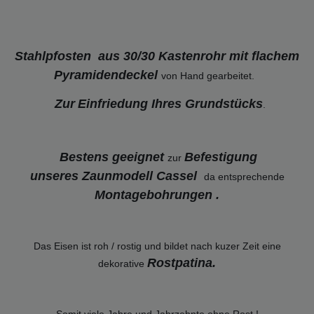
Stahlpfosten aus 30/30 Kastenrohr mit flachem
Pyramidendeckel
von Hand gearbeitet.
Zur
Einfriedung Ihres Grundstücks
.
Bestens geeignet
Befestigung
zur
unseres Zaunmodell Cassel
da entsprechende
Montagebohrungen .
Das Eisen ist roh / rostig und bildet nach kuzer Zeit eine
Rostpatina
.
dekorative
Somit viele Jahre und Jahrzehnte ohne Rost !