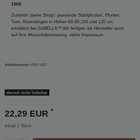
1500
Zubehör (siehe Shop): passende Stahlpfosten, Pforten,
Tore, Rosenbögen in Höhen 60,80,100 und 120 cm
erhältlich bei GABELLA™,Wir fertigen als Hersteller auch
auf Ihre Wunschabmessung siehe Impressum
Artikelnummer
NEW-1822
derzeit nicht lieferbar
*
22,29 EUR
Inhalt
1
Stück