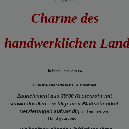
Lassen Sie den
Charme des
handwerklichen Lan
in Ihren Lebensraum !
Eine meisterhafte Metall-Handarbeit
Zaunelement aus 30/30 Kastenrohr mit
schwunkvollen
filigranen Blattschnörkel-
und
Verzierungen
aufwendig
und sauber von
Hand gearbeitet.