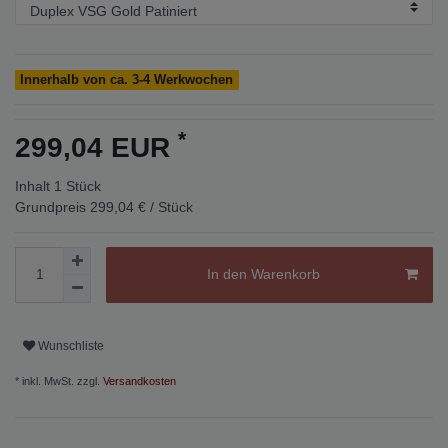
Innerhalb von ca. 3-4 Werkwochen
*
299,04 EUR
Inhalt
1
Stück
Grundpreis
299,04 € / Stück
In den Warenkorb
Wunschliste
* inkl. MwSt. zzgl.
Versandkosten