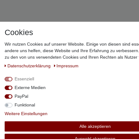
!
Cookies
Wir nutzen Cookies auf unserer Website. Einige von diesen sind ess
andere uns helfen, diese Website und Ihre Erfahrung zu verbessern
zu den von uns verwendeten Cookies und Ihren Rechten als Nutzer f
Daten­schutz­erklärung
Impressum
Essenziell
Externe Medien
PayPal
Funktional
Weitere Einstellungen
Alle akzeptieren
Auswahl akzeptieren