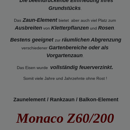
Die
beeindruckende Einfriedung Ihres
Grundstücks
.
Zaun-Element
Das
bietet aber auch viel Platz zum
Ausbreiten
Kletterpflanzen
Rosen
von
und
.
Bestens geeignet
räumlichen Abgrenzung
zur
Gartenbereiche oder als
verschiedener
Vorgartenzaun
.
vollständig feuerverzinkt
.
Das Eisen wurde
Somit viele Jahre und Jahrzehnte ohne Rost !
Zaunelement / Rankzaun / Balkon-Element
Monaco Z60/200