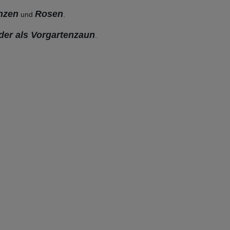
anzen
Rosen
und
.
der als Vorgartenzaun
.