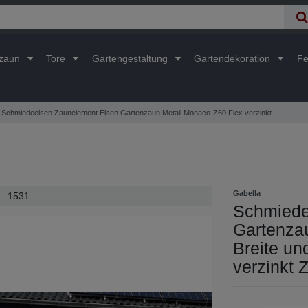
lzaun
Tore
Gartengestaltung
Gartendekoration
Fe
Schmiedeeisen Zaunelement Eisen Gartenzaun Metall Monaco-Z60 Flex verzinkt
Gabella
1531
Schmiede
Gartenza
Breite un
verzinkt 