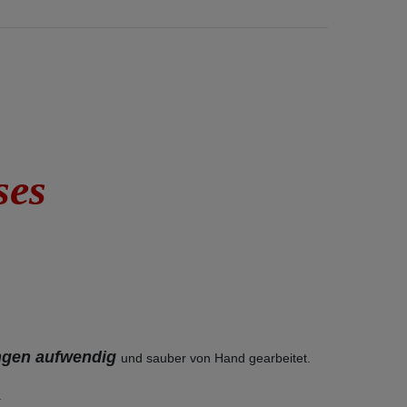
uses
ungen
aufwendig
und sauber von Hand gearbeitet.
.