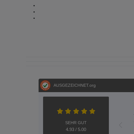
AUSGEZEICHNET
.org
SEHR GUT
4.93 / 5.00