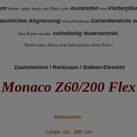
ent
Ausbreiten
Kletterpfl
bietet aber auch viel Platz zum
von
räumlichen Abgrenzung
Gartenbereiche o
verschiedener
vollständig feuerverzinkt
.
Das Eisen wurde
Somit viele Jahre und Jahrzehnte ohne Rost !
Zaunelement / Rankzaun / Balkon-Element
Monaco Z60/200 Flex
Abmessungen
Länge: ca.: 200 cm