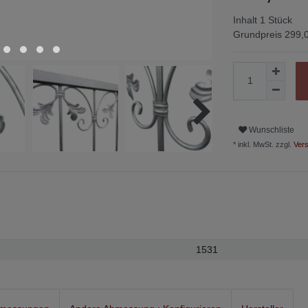
Inhalt
1
Stück
Grundpreis
299,0
Wunschliste
* inkl. MwSt. zzgl.
Vers
1531