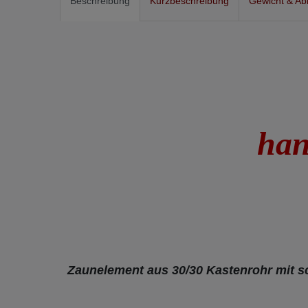
Beschreibung
Kurzbeschreibung
Gewicht & A
han
Zaunelement aus 30/30 Kastenrohr mit