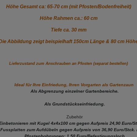
Höhe Gesamt ca: 65-70 cm (mit Pfosten/Bodenfreiheit)
Höhe Rahmen ca.: 60 cm
Tiefe ca. 30 mm
Die Abbildung zeigt beispielhaft 150cm Länge & 80 cm Höh
Lieferzustand zum Anschrauben an Pfosten (separat bestellen)
Ideal für Ihre Einfriedung, Ihren Vorgarten als Gartenzaun
Als Abgrenzung einzelner Gartenbereiche.
Als Grundstückseinfriedung.
Zubehör
Einbetonieren mit Kugel 4x4x100 cm gegen
Aufpreis 24,90 Euro/St
 Fussplatten zum Aufdübeln gegen Aufpreis von 36,90 Euro/Stck. 
Pfostenbohrungen: 1,50 Euro/Befestigungsloch