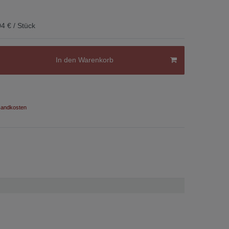
4 € / Stück
In den Warenkorb
andkosten