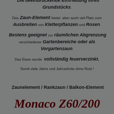
Die
beeindruckende Einfriedung Ihres
Grundstücks
.
Zaun-Element
Das
bietet aber auch viel Platz zum
Ausbreiten
Kletterpflanzen
Rosen
von
und
.
Bestens geeignet
räumlichen Abgrenzung
zur
Gartenbereiche oder als
verschiedener
Vorgartenzaun
.
vollständig feuerverzinkt
.
Das Eisen wurde
Somit viele Jahre und Jahrzehnte ohne Rost !
Zaunelement / Rankzaun / Balkon-Element
Monaco Z60/200