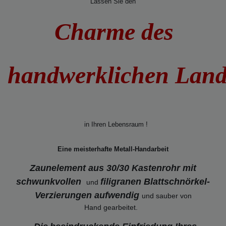
Lassen Sie den
Charme des
handwerklichen Lan
in Ihren Lebensraum !
Eine meisterhafte Metall-Handarbeit
Zaunelement aus 30/30 Kastenrohr mit
schwunkvollen
filigranen Blattschnörkel-
und
Verzierungen
aufwendig
und sauber von
Hand gearbeitet.