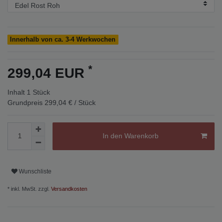
Innerhalb von ca. 3-4 Werkwochen
*
299,04 EUR
Inhalt
1
Stück
Grundpreis
299,04 € / Stück
In den Warenkorb
Wunschliste
* inkl. MwSt. zzgl.
Versandkosten