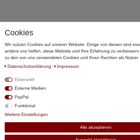
!
Cookies
Wir nutzen Cookies auf unserer Website. Einige von diesen sind ess
andere uns helfen, diese Website und Ihre Erfahrung zu verbessern
zu den von uns verwendeten Cookies und Ihren Rechten als Nutzer f
Daten­schutz­erklärung
Impressum
Essenziell
Externe Medien
PayPal
Funktional
Weitere Einstellungen
Alle akzeptieren
Auswahl akzeptieren