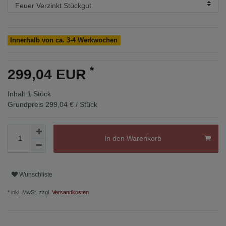
Innerhalb von ca. 3-4 Werkwochen
*
299,04 EUR
Inhalt
1
Stück
Grundpreis
299,04 € / Stück
In den Warenkorb
Wunschliste
* inkl. MwSt. zzgl.
Versandkosten