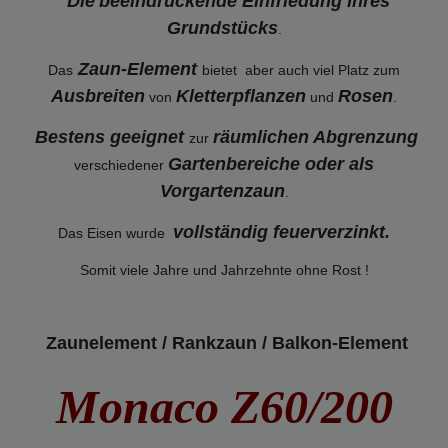
Die
beeindruckende Einfriedung Ihres
Grundstücks
.
Zaun-Element
Das
bietet aber auch viel Platz zum
Ausbreiten
Kletterpflanzen
Rosen
von
und
.
Bestens geeignet
räumlichen Abgrenzung
zur
Gartenbereiche oder als
verschiedener
Vorgartenzaun
.
vollständig feuerverzinkt
.
Das Eisen wurde
Somit viele Jahre und Jahrzehnte ohne Rost !
Zaunelement / Rankzaun / Balkon-Element
Monaco Z60/200