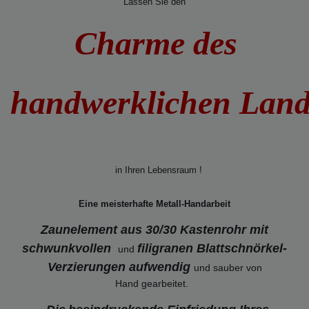
Lassen Sie den
Charme des
handwerklichen Lan
in Ihren Lebensraum !
Eine meisterhafte Metall-Handarbeit
Zaunelement aus 30/30 Kastenrohr mit
schwunkvollen
filigranen Blattschnörkel-
und
Verzierungen
aufwendig
und sauber von
Hand gearbeitet.