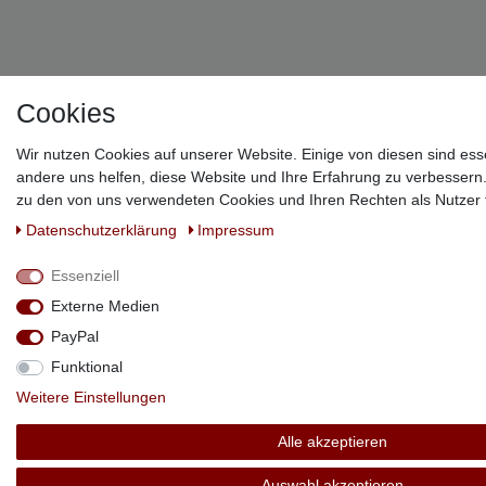
!
Cookies
Wir nutzen Cookies auf unserer Website. Einige von diesen sind ess
andere uns helfen, diese Website und Ihre Erfahrung zu verbessern
zu den von uns verwendeten Cookies und Ihren Rechten als Nutzer f
Daten­schutz­erklärung
Impressum
Essenziell
Externe Medien
PayPal
Funktional
Weitere Einstellungen
Alle akzeptieren
Auswahl akzeptieren