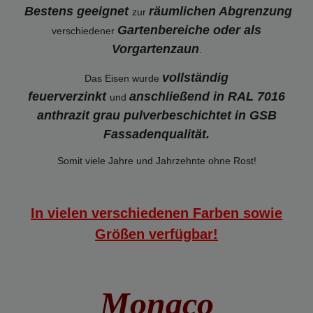
Bestens geeignet
räumlichen Abgrenzung
zur
Gartenbereiche oder als
verschiedener
Vorgartenzaun
.
vollständig
Das Eisen wurde
feuerverzinkt
anschließend in RAL 7016
und
anthrazit grau pulverbeschichtet in GSB
Fassadenqualität.
Somit viele Jahre und Jahrzehnte ohne Rost!
In vielen verschiedenen Farben sowie
Größen verfügbar!
Monaco