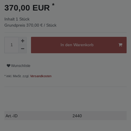
*
370,00 EUR
Inhalt
1
Stück
Grundpreis
370,00 € / Stück
In den Warenkorb
Wunschliste
* inkl. MwSt. zzgl.
Versandkosten
Technisches
Wert
Art.-ID
2440
Merkmal