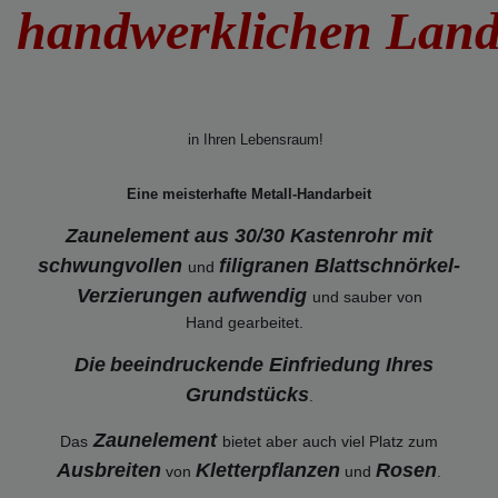
handwerklichen Lan
in Ihren Lebensraum!
Eine meisterhafte Metall-Handarbeit
Zaunelement aus 30/30 Kastenrohr mit
schwungvollen
filigranen Blattschnörkel-
und
Verzierungen
aufwendig
und sauber von
Hand gearbeitet.
Die
beeindruckende Einfriedung Ihres
Grundstücks
.
Zaunelement
Das
bietet aber auch viel Platz zum
Ausbreiten
Kletterpflanzen
Rosen
von
und
.