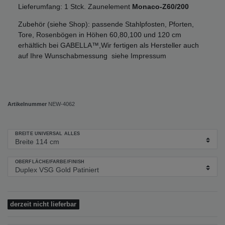
Lieferumfang: 1 Stck. Zaunelement
Monaco-Z60/200
Zubehör (siehe Shop): passende Stahlpfosten, Pforten,
Tore, Rosenbögen in Höhen 60,80,100 und 120 cm
erhältlich bei GABELLA™,Wir fertigen als Hersteller auch
auf Ihre Wunschabmessung siehe Impressum
Artikelnummer
NEW-4062
BREITE UNIVERSAL ALLES
OBERFLÄCHE/FARBE/FINISH
derzeit nicht lieferbar