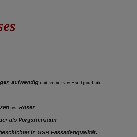
uses
ungen
aufwendig
und sauber von Hand gearbeitet.
.
nzen
Rosen
und
.
der als Vorgartenzaun
.
beschichtet in GSB Fassadenqualität.