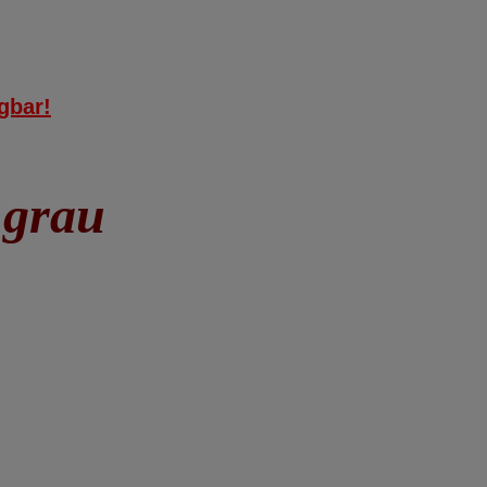
gbar!
 grau