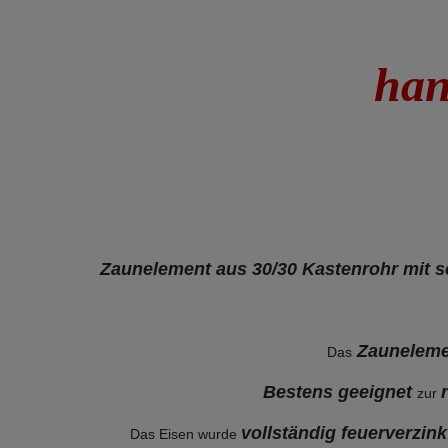
han
Zaunelement aus 30/30 Kastenrohr mit 
Zaunelem
Das
Bestens geeignet
zur
vollständig feuerverzin
Das Eisen wurde