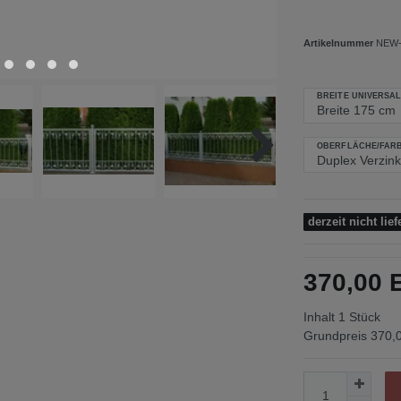
Artikelnummer
NEW-
BREITE UNIVERSAL
OBERFLÄCHE/FARB
derzeit nicht lief
370,00
Inhalt
1
Stück
Grundpreis
370,0