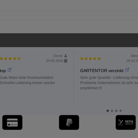
Derek
Metz
04.05.2026
05.03.
top
GARTENTOR verzinkt
Gute Ware Gute Kommunikation
Sehr gute Qualität - Lieferung ohn
Schnelle Lieferung Immer wieder
Probleme Unternehmen ist sehr z
empfehlen !!!