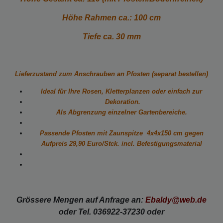
Höhe Rahmen ca.: 100 cm
Tiefe ca. 30 mm
Lieferzustand zum Anschrauben an Pfosten (separat bestellen)
Ideal für Ihre Rosen, Kletterplanzen oder einfach zur
Dekoration.
Als Abgrenzung einzelner Gartenbereiche.
Passende Pfosten mit Zaunspitze 4x4x150 cm gegen
Aufpreis 29,90 Euro/Stck. incl. Befestigungsmaterial
Grössere Mengen auf Anfrage an:
Ebaldy@web.de
oder Tel. 036922-37230 oder