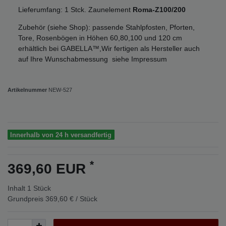
Lieferumfang: 1 Stck. Zaunelement
Roma-Z100/200
Zubehör (siehe Shop): passende Stahlpfosten, Pforten,
Tore, Rosenbögen in Höhen 60,80,100 und 120 cm
erhältlich bei GABELLA™,Wir fertigen als Hersteller auch
auf Ihre Wunschabmessung siehe Impressum
Artikelnummer
NEW-527
Innerhalb von 24 h versandfertig
*
369,60 EUR
Inhalt
1
Stück
Grundpreis
369,60 € / Stück