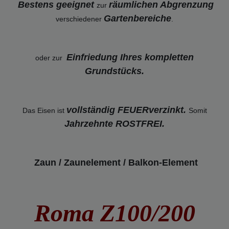
Bestens geeignet
räumlichen Abgrenzung
zur
Gartenbereiche
verschiedener
.
Einfriedung Ihres kompletten
oder zur
Grundstücks.
vollständig FEUERverzinkt.
Das Eisen ist
Somit
Jahrzehnte ROSTFREI
.
Zaun / Zaunelement / Balkon-Element
Roma Z100/200