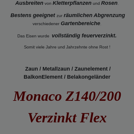
Ausbreiten
Kletterpflanzen
Rosen
von
und
.
Bestens geeignet
räumlichen Abgrenzung
zur
Gartenbereiche
verschiedener
.
vollständig feuerverzinkt
.
Das Eisen wurde
Somit viele Jahre und Jahrzehnte ohne Rost !
Zaun / Metallzaun / Zaunelement /
BalkonElement / Belakongeländer
Monaco Z140/200
Verzinkt Flex