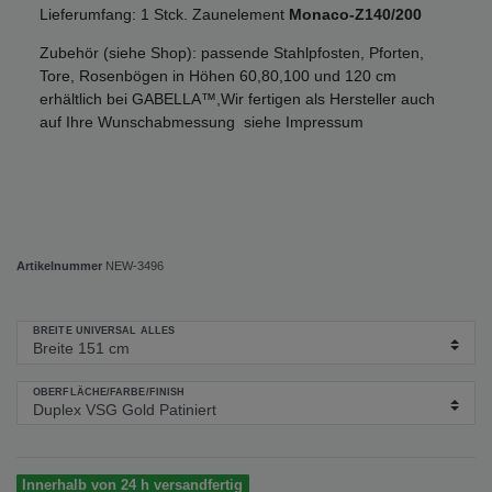
Lieferumfang: 1 Stck. Zaunelement
Monaco-Z140/200
Zubehör (siehe Shop): passende Stahlpfosten, Pforten,
Tore, Rosenbögen in Höhen 60,80,100 und 120 cm
erhältlich bei GABELLA™,Wir fertigen als Hersteller auch
auf Ihre Wunschabmessung siehe Impressum
Artikelnummer
NEW-3496
BREITE UNIVERSAL ALLES
OBERFLÄCHE/FARBE/FINISH
Innerhalb von 24 h versandfertig