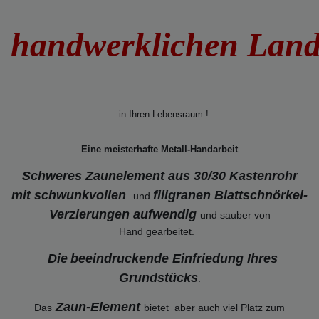
handwerklichen Lan
in Ihren Lebensraum !
Eine meisterhafte Metall-Handarbeit
Schweres Zaunelement aus 30/30 Kastenrohr
mit schwunkvollen
filigranen Blattschnörkel-
und
Verzierungen
aufwendig
und sauber von
Hand gearbeitet.
Die
beeindruckende Einfriedung Ihres
Grundstücks
.
Zaun-Element
Das
bietet aber auch viel Platz zum