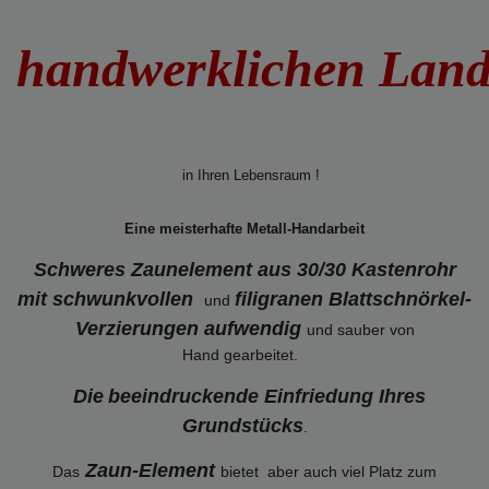
handwerklichen Lan
in Ihren Lebensraum !
Eine meisterhafte Metall-Handarbeit
Schweres Zaunelement aus 30/30 Kastenrohr
mit schwunkvollen
filigranen Blattschnörkel-
und
Verzierungen
aufwendig
und sauber von
Hand gearbeitet.
Die
beeindruckende Einfriedung Ihres
Grundstücks
.
Zaun-Element
Das
bietet aber auch viel Platz zum