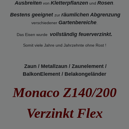
Ausbreiten
Kletterpflanzen
Rosen
von
und
.
Bestens geeignet
räumlichen Abgrenzung
zur
Gartenbereiche
verschiedener
.
vollständig feuerverzinkt
.
Das Eisen wurde
Somit viele Jahre und Jahrzehnte ohne Rost !
Zaun / Metallzaun / Zaunelement /
BalkonElement / Belakongeländer
Monaco Z140/200
Verzinkt Flex