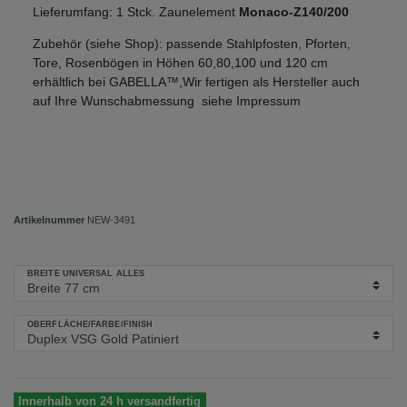
Lieferumfang: 1 Stck. Zaunelement
Monaco-Z140/200
Zubehör (siehe Shop): passende Stahlpfosten, Pforten,
Tore, Rosenbögen in Höhen 60,80,100 und 120 cm
erhältlich bei GABELLA™,Wir fertigen als Hersteller auch
auf Ihre Wunschabmessung siehe Impressum
Artikelnummer
NEW-3491
BREITE UNIVERSAL ALLES
OBERFLÄCHE/FARBE/FINISH
Innerhalb von 24 h versandfertig