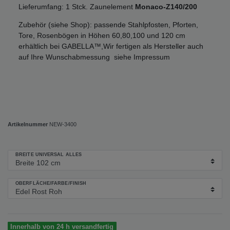
Lieferumfang: 1 Stck. Zaunelement
Monaco-Z140/200
Zubehör (siehe Shop): passende Stahlpfosten, Pforten,
Tore, Rosenbögen in Höhen 60,80,100 und 120 cm
erhältlich bei GABELLA™,Wir fertigen als Hersteller auch
auf Ihre Wunschabmessung siehe Impressum
Artikelnummer
NEW-3400
BREITE UNIVERSAL ALLES
OBERFLÄCHE/FARBE/FINISH
Innerhalb von 24 h versandfertig