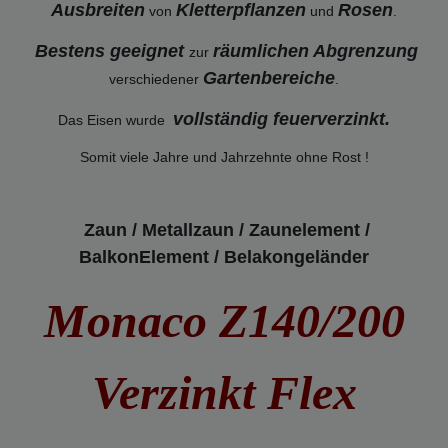
Ausbreiten
Kletterpflanzen
Rosen
von
und
.
Bestens geeignet
räumlichen Abgrenzung
zur
Gartenbereiche
verschiedener
.
vollständig feuerverzinkt
.
Das Eisen wurde
Somit viele Jahre und Jahrzehnte ohne Rost !
Zaun / Metallzaun / Zaunelement /
BalkonElement / Belakongeländer
Monaco Z140/200
Verzinkt Flex