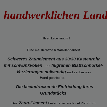
handwerklichen Lan
in Ihren Lebensraum !
Eine meisterhafte Metall-Handarbeit
Schweres Zaunelement aus 30/30 Kastenrohr
mit schwunkvollen
filigranen Blattschnörkel-
und
Verzierungen
aufwendig
und sauber von
Hand gearbeitet.
Die
beeindruckende Einfriedung Ihres
Grundstücks
.
Zaun-Element
Das
bietet aber auch viel Platz zum