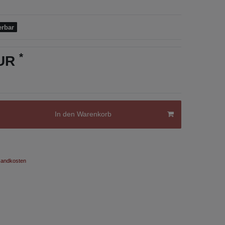
erbar
*
EUR
In den Warenkorb
andkosten