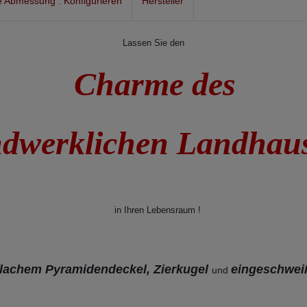
 Abmessung : Konfigurieren
Hersteller
Lassen Sie den
Charme des
dwerklichen Landha
in Ihren Lebensraum !
flachem Pyramidendeckel, Zierkugel
eingeschwei
und