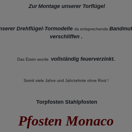
Zur
Montage unserer Torflügel
.
nserer Drehflügel-Tormodelle
Bandmutt
da entsprechende
verschliffen
.
vollständig feuerverzinkt
.
Das Eisen wurde
Somit viele Jahre und Jahrzehnte ohne Rost !
Torpfosten Stahlpfosten
Pfosten Monaco