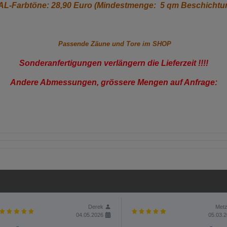
L-Farbtöne: 28,90 Euro (Mindestmenge: 5 qm Beschichtu
Passende Zäune und Tore im SHOP
Sonderanfertigungen verlängern die Lieferzeit !!!!
Andere Abmessungen, grössere Mengen auf Anfrage:
Derek
Metz
04.05.2026
05.03.