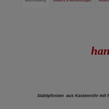
Beschreibung
Gewicht & Abmessungen
Andere
han
Stahlpfosten aus Kastenrohr mit 