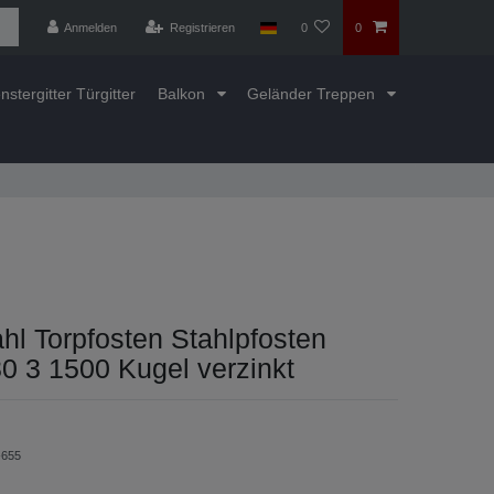
Anmelden
Registrieren
0
0
nstergitter Türgitter
Balkon
Geländer Treppen
ahl Torpfosten Stahlpfosten
0 3 1500 Kugel verzinkt
655