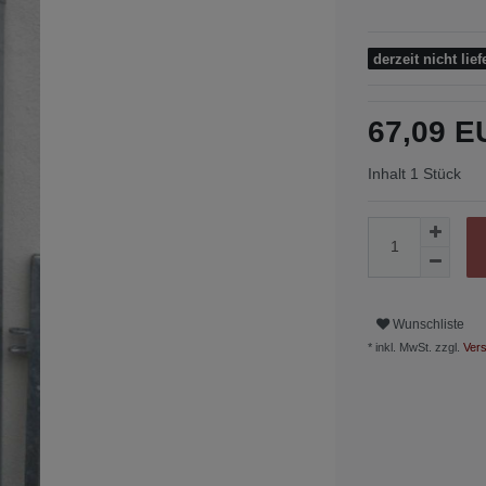
derzeit nicht lief
67,09 
Inhalt
1
Stück
Wunschliste
* inkl. MwSt. zzgl.
Vers