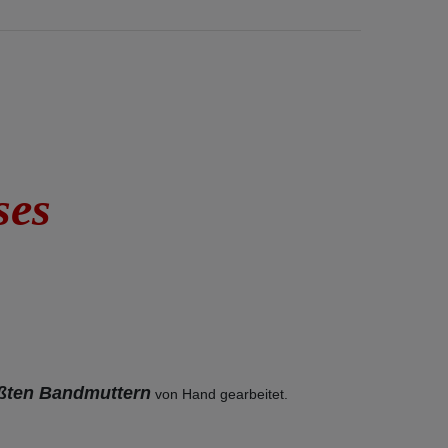
uses
ßten Bandmuttern
von Hand gearbeitet.