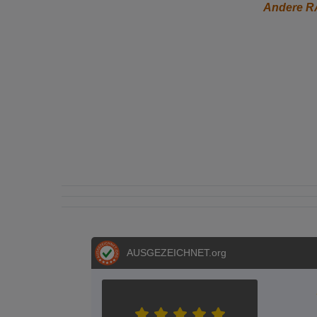
Andere RA
AUSGEZEICHNET
.org