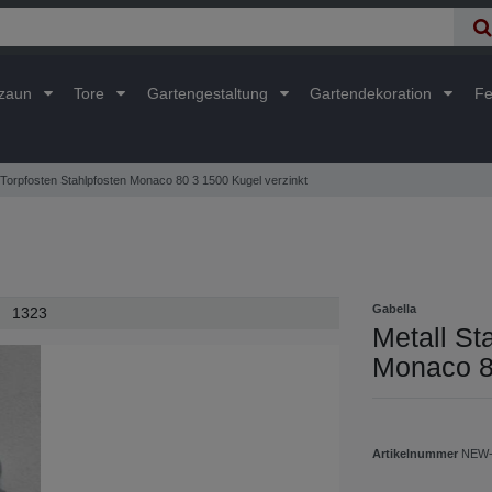
lzaun
Tore
Gartengestaltung
Gartendekoration
Fe
l Torpfosten Stahlpfosten Monaco 80 3 1500 Kugel verzinkt
Gabella
1323
Metall St
Monaco 8
Artikelnummer
NEW-