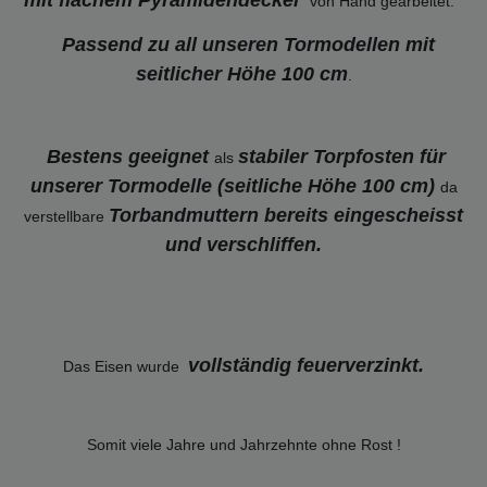
von Hand gearbeitet.
Passend zu all unseren Tormodellen mit
seitlicher Höhe 100 cm
.
Bestens geeignet
stabiler Torpfosten für
als
unserer Tormodelle (seitliche Höhe 100 cm)
da
Torbandmuttern bereits eingescheisst
verstellbare
und verschliffen.
vollständig feuerverzinkt
.
Das Eisen wurde
Somit viele Jahre und Jahrzehnte ohne Rost !