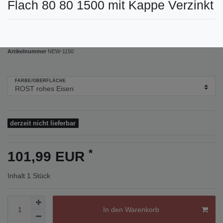
Flach 80 80 1500 mit Kappe Verzinkt
Artikelnummer
NEW-1150
FARBE/OBERFLÄCHE
derzeit nicht lieferbar
*
101,99 EUR
Inhalt
1
Stück
In den Warenkorb