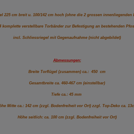
gel 225 cm breit u. 100/142 cm hoch (ohne die 2 grossen innenliegenden
 komplette verstellbare Torbänder zur Befestigung an bestehenden Pfo
incl. Schliessriegel mit Gegenaufnahme (nicht abgebildet)
Abmessungen:
Breite Torflügel (zusammen) ca.: 450 cm
Gesamtbreite ca. 460-467 cm (einstellbar)
Tiefe ca.: 45 mm
öhe Mitte ca.: 142 cm (zzgl. Bodenfreiheit vor Ort) zzgl. Top-Deko ca. 13
Höhe seitlich: ca. 100 cm (zzgl. Bodenfreiheit vor Ort)