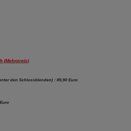
ch (Mehrpreis)
nter den Schlossblenden) : 89,90 Euro
 Euro