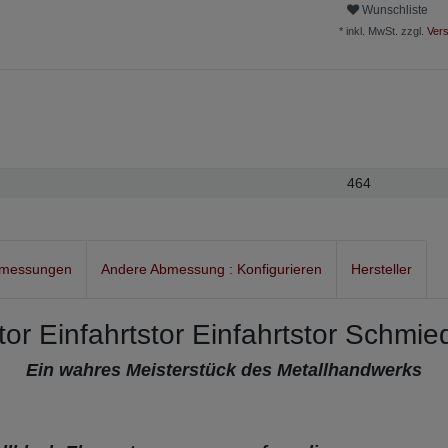
Wunschliste
* inkl. MwSt. zzgl.
Vers
464
bmessungen
Andere Abmessung : Konfigurieren
Hersteller
tor Einfahrtstor Einfahrtstor Schmie
Ein wahres Meisterstück des Metallhandwerks