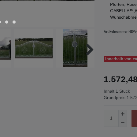
Pforten, Rose
GABELLA™,Wir 
Wunschabmes
Artikelnummer
NEW-
Innerhalb von c
1.572,
Inhalt
1
Stück
Grundpreis
1.572