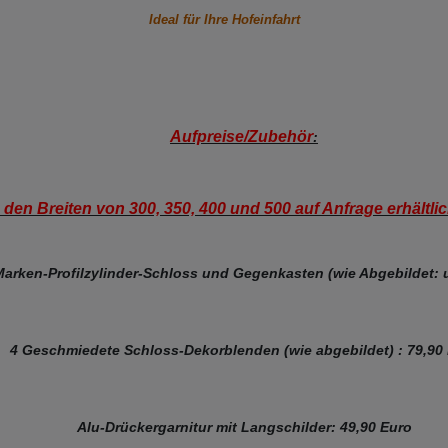
Ideal für Ihre Hofeinfahrt
Aufpreise/Zubehör
:
 den Breiten von 300, 350, 400 und 500 auf Anfrage erhältli
ken-Profilzylinder-Schloss und Gegenkasten (wie Abgebildet: u
4 Geschmiedete Schloss-Dekorblenden (wie abgebildet) : 79,90
Alu-Drückergarnitur mit Langschilder: 49,90 Euro