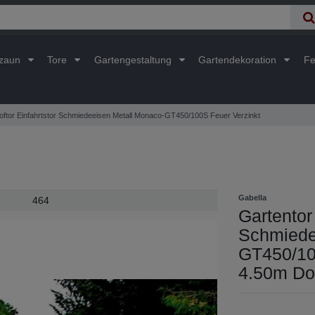
lzaun
Tore
Gartengestaltung
Gartendekoration
Fe
oftor Einfahrtstor Schmiedeeisen Metall Monaco-GT450/100S Feuer Verzinkt
Gabella
464
Gartentor 
Schmiede
GT450/10
4.50m Dop