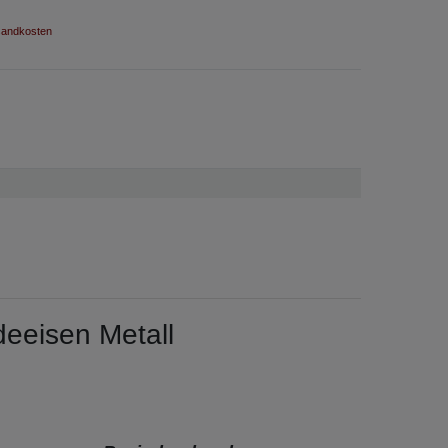
andkosten
deeisen Metall