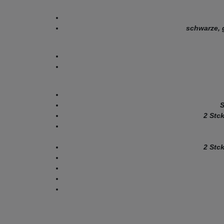
schwarze, 
S
2 Stc
2 Stc