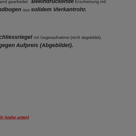
Beeindruckende
and gearbeitet.
Erscheinung mit
undbogen
solidem Vierkantrohr.
aus
chliessriegel
mit Gegenaufnahme (nicht abgebildet)
.
gegen Aufpreis (Abgebildet).
r (siehe unten)