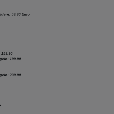
ldern: 59,90 Euro
 159,90
geln: 199,90
geln: 239,90
o