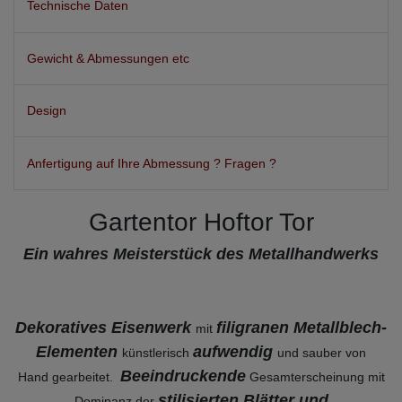
Technische Daten
Gewicht & Abmessungen etc
Design
Anfertigung auf Ihre Abmessung ? Fragen ?
Gartentor Hoftor Tor
Ein wahres Meisterstück des Metallhandwerks
Dekoratives Eisenwerk
filigranen Metallblech-
mit
Elementen
aufwendig
künstlerisch
und sauber von
Beeindruckende
Hand gearbeitet.
Gesamterscheinung mit
stilisierten Blätter und
Dominanz der