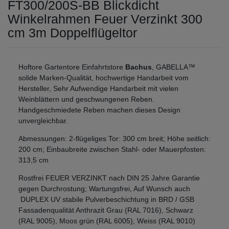
FT300/200S-BB Blickdicht
Winkelrahmen Feuer Verzinkt 300
cm 3m Doppelflügeltor
Hoftore Gartentore Einfahrtstore
Bachus
, GABELLA™
solide Marken-Qualität, hochwertige Handarbeit vom
Hersteller, Sehr Aufwendige Handarbeit mit vielen
Weinblättern und geschwungenen Reben.
Handgeschmiedete Reben machen dieses Design
unvergleichbar.
Abmessungen: 2-flügeliges Tor: 300 cm breit; Höhe seitlich:
200 cm; Einbaubreite zwischen Stahl- oder Mauerpfosten:
313,5 cm
Rostfrei FEUER VERZINKT nach DIN 25 Jahre Garantie
gegen Durchrostung; Wartungsfrei, Auf Wunsch auch
DUPLEX UV stabile Pulverbeschichtung in BRD / GSB
Fassadenqualität Anthrazit Grau (RAL 7016), Schwarz
(RAL 9005), Moos grün (RAL 6005), Weiss (RAL 9010)