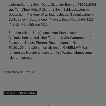
Lieferumfang: 1 Stck. Doppelflügeltor Bachus-FT300/200S
cm; Tor: Ohne Holz/ Füllung; 1 Stck. Schlosskasten m.
Deutschem Markenprofilzylinderschloss, Gegenkasten mit
Schließblech, Bodenriegel; 4 verstellbare Torbänder M20;
4 Stck. Mörtelhülsen M20
Zubehör (siehe Shop): passende Stahlpfosten,
Auflaufschuh; elektrischer Torantrieb Set (Vormontiert !)
Passende Zäune, Pforten, Rosenbögen in Höhen
60,80,100 und 120 cm erhältlich bei GABELLA™,Wir
fertigen als Hersteller auch auf Ihre Wunschabmessung
siehe Impressum
Artikelnummer
NEW-833
derzeit nicht lieferbar