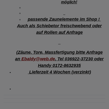
möglich!
passende Zaunelemente im Shop !
Auch als Schiebetor freischwebend oder
auf Rollen auf Anfrage
(Zäune, Tore, Massfertigung bitte Anfrage
an
Ebaldy@web.de
, Tel 036922-37230 oder
Handy 0172-8632935
Lieferzeit 4 Wochen (verzinkt)