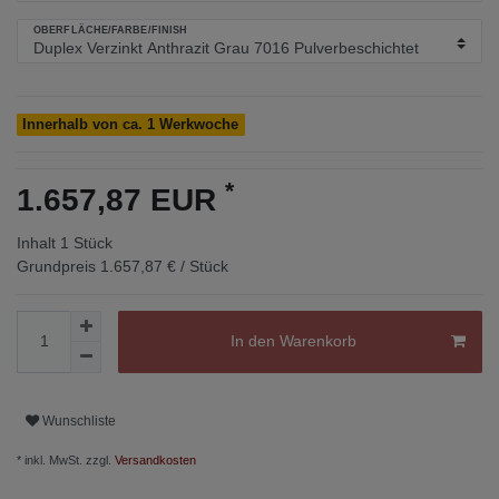
OBERFLÄCHE/FARBE/FINISH
Innerhalb von ca. 1 Werkwoche
*
1.657,87 EUR
Inhalt
1
Stück
Grundpreis
1.657,87 € / Stück
In den Warenkorb
Wunschliste
* inkl. MwSt. zzgl.
Versandkosten