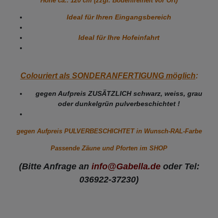
Höhe ca.: 120 cm (zzgl. Bodenfreiheit vor Ort)
Ideal für Ihren Eingangsbereich
Ideal für Ihre Hofeinfahrt
Colouriert als SONDERANFERTIGUNG möglich
:
gegen Aufpreis ZUSÄTZLICH schwarz, weiss, grau
oder dunkelgrün pulverbeschichtet !
gegen Aufpreis PULVERBESCHICHTET in Wunsch-RAL-Farbe
Passende Zäune und Pforten im SHOP
(Bitte Anfrage an
info@Gabella.de
oder Tel:
036922-37230)