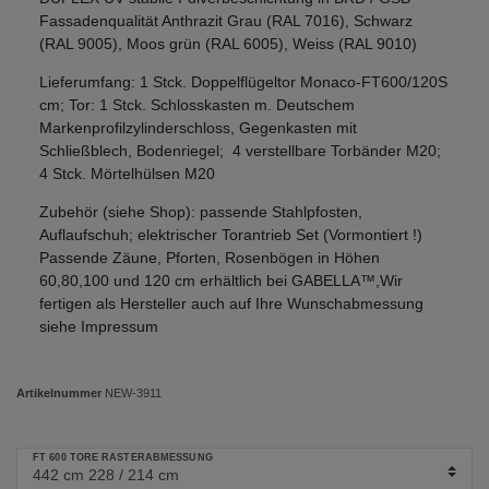
Fassadenqualität Anthrazit Grau (RAL 7016), Schwarz
(RAL 9005), Moos grün (RAL 6005), Weiss (RAL 9010)
Lieferumfang: 1 Stck. Doppelflügeltor Monaco-FT600/120S
cm; Tor: 1 Stck. Schlosskasten m. Deutschem
Markenprofilzylinderschloss, Gegenkasten mit
Schließblech, Bodenriegel; 4 verstellbare Torbänder M20;
4 Stck. Mörtelhülsen M20
Zubehör (siehe Shop): passende Stahlpfosten,
Auflaufschuh; elektrischer Torantrieb Set (Vormontiert !)
Passende Zäune, Pforten, Rosenbögen in Höhen
60,80,100 und 120 cm erhältlich bei GABELLA™,Wir
fertigen als Hersteller auch auf Ihre Wunschabmessung
siehe Impressum
Artikelnummer
NEW-3911
FT 600 TORE RASTERABMESSUNG