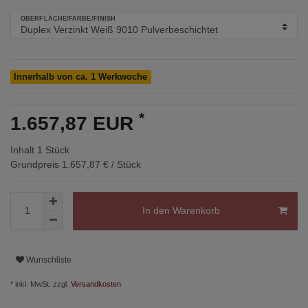
OBERFLÄCHE/FARBE/FINISH
Innerhalb von ca. 1 Werkwoche
*
1.657,87 EUR
Inhalt
1
Stück
Grundpreis
1.657,87 € / Stück
In den Warenkorb
Wunschliste
* inkl. MwSt. zzgl.
Versandkosten