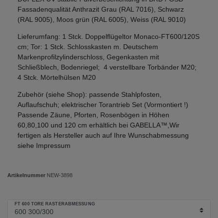
Fassadenqualität Anthrazit Grau (RAL 7016), Schwarz
(RAL 9005), Moos grün (RAL 6005), Weiss (RAL 9010)
Lieferumfang: 1 Stck. Doppelflügeltor Monaco-FT600/120S
cm; Tor: 1 Stck. Schlosskasten m. Deutschem
Markenprofilzylinderschloss, Gegenkasten mit
Schließblech, Bodenriegel; 4 verstellbare Torbänder M20;
4 Stck. Mörtelhülsen M20
Zubehör (siehe Shop): passende Stahlpfosten,
Auflaufschuh; elektrischer Torantrieb Set (Vormontiert !)
Passende Zäune, Pforten, Rosenbögen in Höhen
60,80,100 und 120 cm erhältlich bei GABELLA™,Wir
fertigen als Hersteller auch auf Ihre Wunschabmessung
siehe Impressum
Artikelnummer
NEW-3898
FT 600 TORE RASTERABMESSUNG