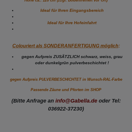
Höhe ca.: 120 cm (zzgl. Bodenfreiheit vor Ort)
Ideal für Ihren Eingangsbereich
Ideal für Ihre Hofeinfahrt
Colouriert als SONDERANFERTIGUNG möglich
:
gegen Aufpreis ZUSÄTZLICH schwarz, weiss, grau
oder dunkelgrün pulverbeschichtet !
gegen Aufpreis PULVERBESCHICHTET in Wunsch-RAL-Farbe
Passende Zäune und Pforten im SHOP
(Bitte Anfrage an
info@Gabella.de
oder Tel:
036922-37230)