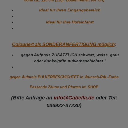
Höhe ca.: 120 cm (zzgl. Bodenfreiheit vor Ort)
Ideal für Ihren Eingangsbereich
Ideal für Ihre Hofeinfahrt
Colouriert als SONDERANFERTIGUNG möglich
:
gegen Aufpreis ZUSÄTZLICH schwarz, weiss, grau
oder dunkelgrün pulverbeschichtet !
gegen Aufpreis PULVERBESCHICHTET in Wunsch-RAL-Farbe
Passende Zäune und Pforten im SHOP
(Bitte Anfrage an
info@Gabella.de
oder Tel:
036922-37230)