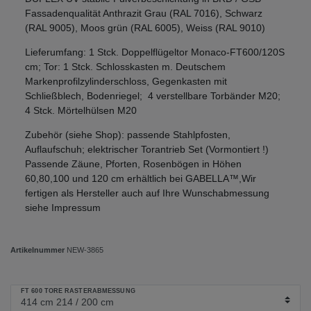
Fassadenqualität Anthrazit Grau (RAL 7016), Schwarz
(RAL 9005), Moos grün (RAL 6005), Weiss (RAL 9010)
Lieferumfang: 1 Stck. Doppelflügeltor Monaco-FT600/120S
cm; Tor: 1 Stck. Schlosskasten m. Deutschem
Markenprofilzylinderschloss, Gegenkasten mit
Schließblech, Bodenriegel; 4 verstellbare Torbänder M20;
4 Stck. Mörtelhülsen M20
Zubehör (siehe Shop): passende Stahlpfosten,
Auflaufschuh; elektrischer Torantrieb Set (Vormontiert !)
Passende Zäune, Pforten, Rosenbögen in Höhen
60,80,100 und 120 cm erhältlich bei GABELLA™,Wir
fertigen als Hersteller auch auf Ihre Wunschabmessung
siehe Impressum
Artikelnummer
NEW-3865
FT 600 TORE RASTERABMESSUNG