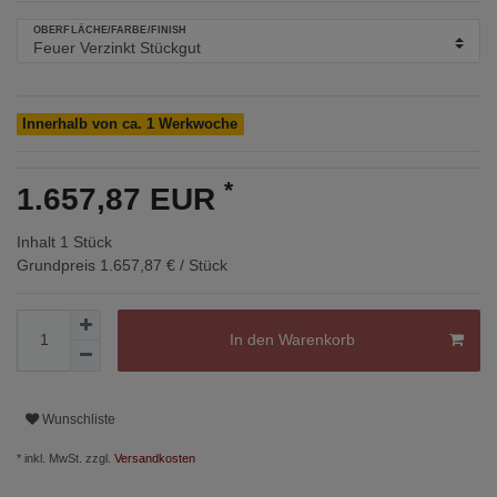
OBERFLÄCHE/FARBE/FINISH
Innerhalb von ca. 1 Werkwoche
*
1.657,87 EUR
Inhalt
1
Stück
Grundpreis
1.657,87 € / Stück
In den Warenkorb
Wunschliste
* inkl. MwSt. zzgl.
Versandkosten