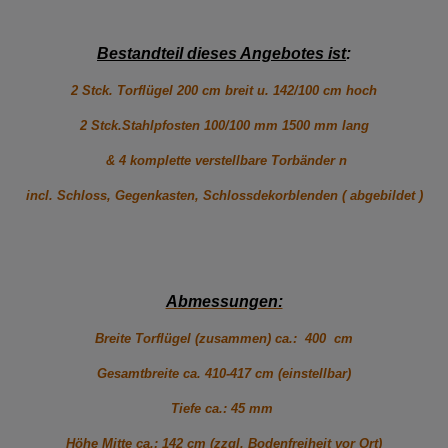
Bestandteil dieses Angebotes ist
:
2 Stck. Torflügel 200 cm breit u. 142/100 cm hoc
h
2 Stck.Stahlpfosten 100/100 mm 1500 mm lang
& 4 komplette verstellbare Torbänder n
incl. Schloss, Gegenkasten, Schlossdekorblenden ( abgebildet )
Abmessungen:
Breite Torflügel (zusammen) ca.: 400 cm
Gesamtbreite ca. 410-417 cm (einstellbar)
Tiefe ca.: 45 mm
Höhe Mitte ca.: 142 cm (zzgl. Bodenfreiheit vor Ort)