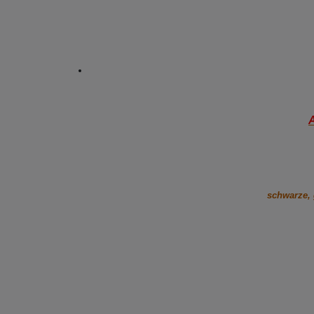
A
schwarze, 