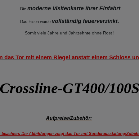
moderne Visitenkarte Ihrer Einfahrt
Die
.
vollständig feuerverzinkt
.
Das Eisen wurde
Somit viele Jahre und Jahrzehnte ohne Rost !
en das Tor mit einem Riegel anstatt einem Schloss u
Crossline-GT400/100
Aufpreise/Zubehör:
t beachten: Die Abbildungen zeigt das Tor mit Sonderausstattung/Zubehö