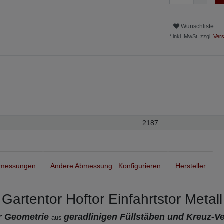
Wunschliste
* inkl. MwSt. zzgl.
Vers
2187
bmessungen
Andere Abmessung : Konfigurieren
Hersteller
Gartentor Hoftor Einfahrtstor Metall
er Geometrie
geradlinigen Füllstäben und Kreuz-V
aus