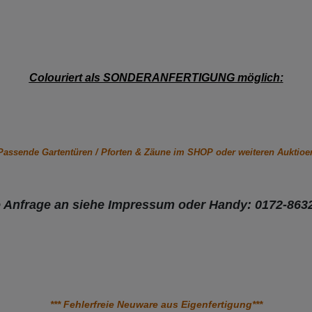
Colouriert als SONDERANFERTIGUNG möglich
:
Passende Gartentüren / Pforten & Zäune im SHOP oder weiteren Auktioe
e Anfrage an siehe Impressum oder Handy: 0172-863
*** Fehlerfreie Neuware aus Eigenfertigung***