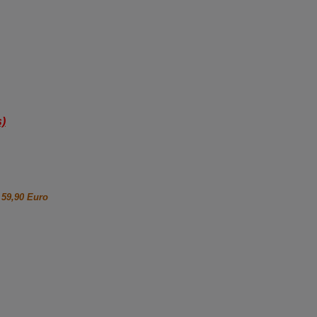
s)
 59,90 Euro