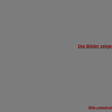
Die Bilder zeig
Bitte unbeding