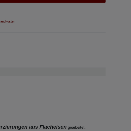
andkosten
erzierungen aus Flacheisen
gearbeitet.