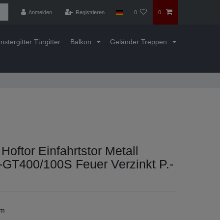
Anmelden
Registrieren
0
0
nstergitter Türgitter
Balkon
Geländer Treppen
Hoftor Einfahrtstor Metall
-GT400/100S Feuer Verzinkt P.-
cm