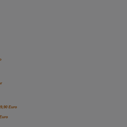
o
er
89,90 Euro
 Euro