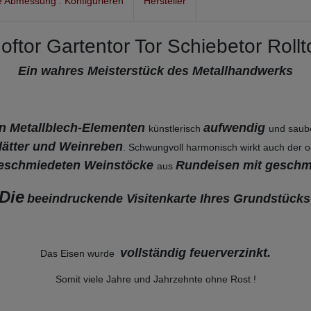
 Abmessung : Konfigurieren
Hersteller
oftor Gartentor Tor Schiebetor Rollt
Ein wahres Meisterstück des Metallhandwerks
en Metallblech-Elementen
aufwendig
künstlerisch
und saub
Blätter und Weinreben
. Schwungvoll harmonisch wirkt auch der 
eschmiedeten Weinstöcke
Rundeisen mit geschm
aus
Die
beeindruckende Visitenkarte Ihres Grundstücks
vollständig feuerverzinkt
.
Das Eisen wurde
Somit viele Jahre und Jahrzehnte ohne Rost !