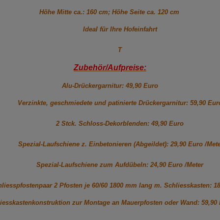
Höhe Mitte ca.: 160 cm; Höhe Seite ca. 120 cm
Ideal für Ihre Hofeinfahrt
T
Zubehör/Aufpreise:
Alu-Drückergarnitur: 49,90 Euro
Verzinkte, geschmiedete und patinierte Drückergarnitur: 59,90 Eur
2 Stck. Schloss-Dekorblenden: 49,90 Euro
Spezial-Laufschiene z. Einbetonieren (Abgeildet): 29,90 Euro /Met
Spezial-Laufschiene zum Aufdübeln: 24,90 Euro /Meter
liesspfostenpaar 2 Pfosten je 60/60 1800 mm lang m. Schliesskasten: 1
iesskastenkonstruktion zur Montage an Mauerpfosten oder Wand: 59,90