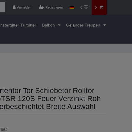
Anmelden
Registrieren
0
0
nstergitter Türgitter
Balkon
Geländer Treppen
rtentor Tor Schiebetor Rolltor
TSR 120S Feuer Verzinkt Roh
erbeschichtet Breite Auswahl
4989