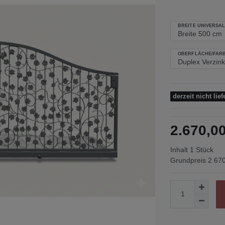
BREITE UNIVERSAL
OBERFLÄCHE/FARB
derzeit nicht lief
2.670,
Inhalt
1
Stück
Grundpreis
2.670