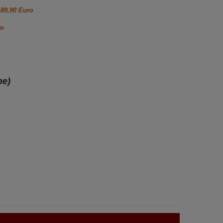
189,90 Euro
ro
ne)