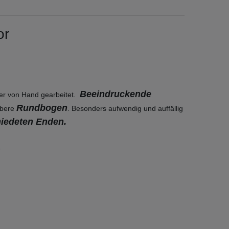
or
Beeindruckende
er von Hand gearbeitet.
Rundbogen
obere
. Besonders aufwendig und auffällig
iedeten Enden.
.