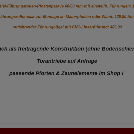
ial-Führungsrollen-Pfostenpaar je 60/60 mm mit einstellb. Führungen: 
ührungsrollenpaar zur Montage an Mauerpfosten oder Wand: 129,90 Eu
mitfahrender Führungbügel mit CNC-Linearführung: 489,00
ch als freitragende Konstruktion (ohne Bodenschie
Torantriebe auf Anfrage
passende Pforten & Zaunelemente im Shop !