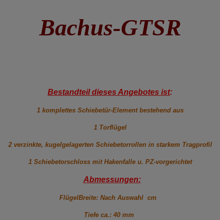
Bachus-GTSR
Bestandteil dieses Angebotes ist
:
1 komplettes Schiebetür-Element bestehend aus
1 Torflügel
2 verzinkte, kugelgelagerten Schiebetorrollen in starkem Tragprofil
1 Schiebetorschloss mit Hakenfalle u. PZ-vorgerichtet
Abmessungen:
FlügelBreite: Nach Auswahl cm
Tiefe ca.: 40 mm