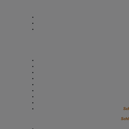
Sch
Schl