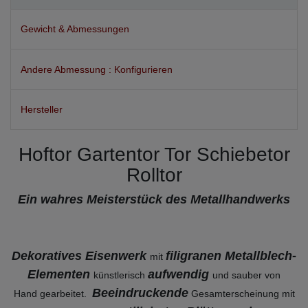
Gewicht & Abmessungen
Andere Abmessung : Konfigurieren
Hersteller
Hoftor Gartentor Tor Schiebetor
Rolltor
Ein wahres Meisterstück des Metallhandwerks
Dekoratives Eisenwerk
filigranen Metallblech-
mit
Elementen
aufwendig
künstlerisch
und sauber von
Beeindruckende
Hand gearbeitet.
Gesamterscheinung mit