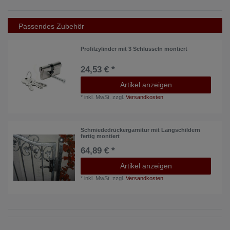
Passendes Zubehör
Profilzylinder mit 3 Schlüsseln montiert
24,53 € *
Artikel anzeigen
*
inkl. MwSt.
zzgl.
Versandkosten
Schmiededrückergarnitur mit Langschildern
fertig montiert
64,89 € *
Artikel anzeigen
*
inkl. MwSt.
zzgl.
Versandkosten