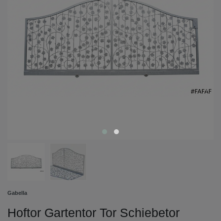
Gabella
Hoftor Gartentor Tor Schiebetor