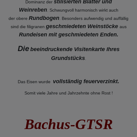
stilisierten Blätter und
Dominanz der
Weinreben
. Schwungvoll harmonisch wirkt auch
Rundbogen
der obere
. Besonders aufwendig und auffällig
geschmiedeten Weinstöcke
sind die filigranen
aus
Rundeisen mit geschmiedeten Enden.
Die
beeindruckende Visitenkarte Ihres
Grundstücks
.
vollständig feuerverzinkt
.
Das Eisen wurde
Somit viele Jahre und Jahrzehnte ohne Rost !
Bachus-GTSR