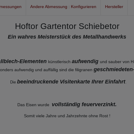
bmessungen
Andere Abmessung : Konfigurieren
Hersteller
Hoftor Gartentor Schiebetor
Ein wahres Meisterstück des Metallhandwerks
tallblech-Elementen
aufwendig
künstlerisch
und sauber von H
geschmiedeten
onders aufwendig und auffällig sind die filigranen
beeindruckende Visitenkarte Ihrer Einfahrt
.
Die
vollständig feuerverzinkt
.
Das Eisen wurde
Somit viele Jahre und Jahrzehnte ohne Rost !