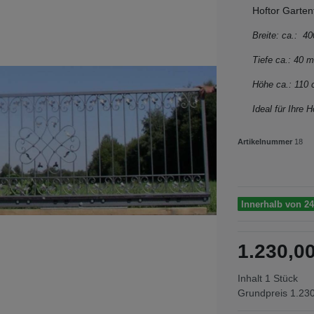
Hoftor Garte
Breite: ca.: 
Tiefe ca.: 40
Höhe ca.: 110
Ideal für Ihre H
Artikelnummer
18
Innerhalb von 24
1.230,
Inhalt
1
Stück
Grundpreis
1.230