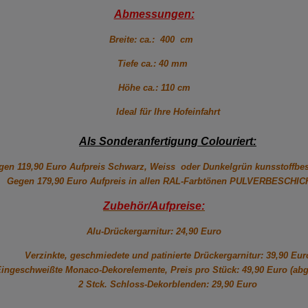
Abmessungen:
Breite: ca.: 400 cm
Tiefe ca.: 40 mm
Höhe ca.: 110 cm
Ideal für Ihre Hofeinfahrt
Als Sonderanfertigung Colouriert:
gen 119,90 Euro Aufpreis Schwarz, Weiss oder Dunkelgrün kunsstoffbesc
Gegen 179,90 Euro Aufpreis in allen RAL-Farbtönen PULVERBESCHI
Zubehör/Aufpreise:
Alu-Drückergarnitur: 24,90 Euro
Verzinkte, geschmiedete und patinierte Drückergarnitur: 39,90 Eur
ingeschweißte Monaco-Dekorelemente, Preis pro Stück: 49,90 Euro (abg
2 Stck. Schloss-Dekorblenden: 29,90 Euro