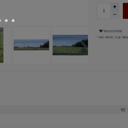
Wunschliste
* inkl. MwSt. zzgl.
Vers
92