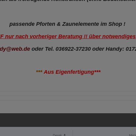
passende Pforten & Zaunelemente im Shop !
nur nach vorheriger Beratung !! über notwendige
ldy@web.de
oder Tel. 036922-37230 oder Handy: 017
***
Aus Eigenfertigung***
Derek
Metz