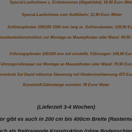
Spezial-Laufschiene z. Einbetonieren (Abgebildet): 18,90 Euro /Met
Spezial-Laufschiene zum Aufdübeln: 12,90 Euro /Meter
Schliesspfosten 100/100 1500 mm lang m. Schliesskasten: 129,90 E
iesskastenkonstruktion zur Montage an Mauerpfosten oder Wand: 49,90
Führungspfosten 100/100 mm mit einstellb. Führungen: 149,90 Eu
Führungsrollenpaar zur Montage an Mauerpfosten oder Wand: 79,90 Eur
orantrieb Set David inklusive Steuerung mit Hinderniserkennung 475 Eu
Kunststoff-Zahnstange montiert: 39 Euro/ Meter
(Lieferzeit 3-4 Wochen)
or gibt es auch in 200 cm bis 400cm Breite (Raster
ch als freitragende Konstruktion (ohne Bodenschie