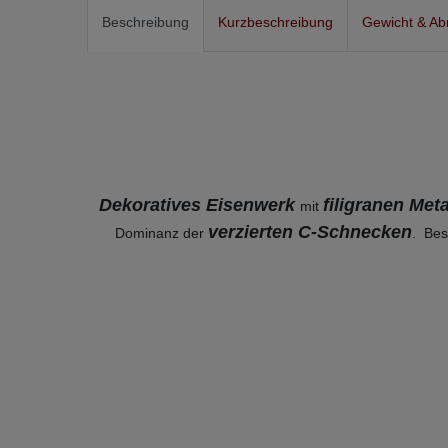
Beschreibung
Kurzbeschreibung
Gewicht & A
Dekoratives Eisenwerk
filigranen Me
mit
verzierten C-Schnecken
Dominanz der
. Bes