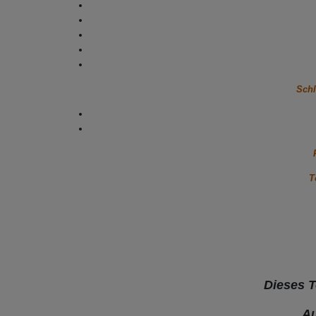
Schl
T
Dieses T
Au