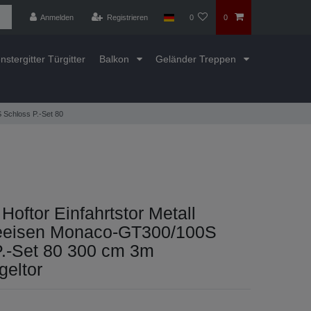
Anmelden
Registrieren
0
0
nstergitter Türgitter
Balkon
Geländer Treppen
 Schloss P.-Set 80
Hoftor Einfahrtstor Metall
eisen Monaco-GT300/100S
P.-Set 80 300 cm 3m
geltor