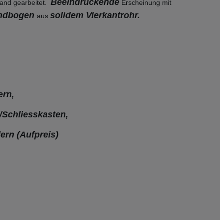
Beeindruckende
and gearbeitet.
Erscheinung mit
undbogen
solidem Vierkantrohr.
aus
ern,
/Schliesskasten,
ern (Aufpreis)