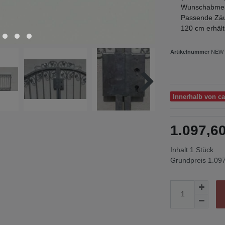
Wunschabme
Passende Zäu
120 cm erhäl
Artikelnummer
NEW-
Innerhalb von c
1.097,
Inhalt
1
Stück
Grundpreis
1.097