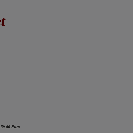
t
 59,90 Euro