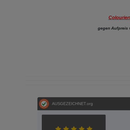
Colourier
gegen Aufpreis
AUSGEZEICHNET
.org