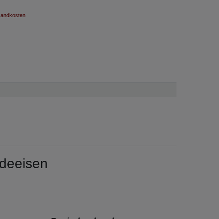
andkosten
edeeisen