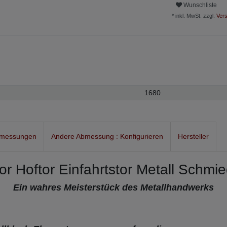
Wunschliste
* inkl. MwSt. zzgl.
Vers
1680
bmessungen
Andere Abmessung : Konfigurieren
Hersteller
or Hoftor Einfahrtstor Metall Schmi
Ein wahres Meisterstück des Metallhandwerks