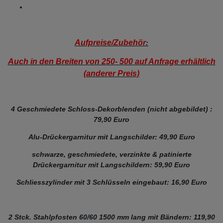
Aufpreise/Zubehör
:
Auch in den Breiten von 250- 500 auf Anfrage erhältlich
(anderer Preis)
4 Geschmiedete Schloss-Dekorblenden (nicht abgebildet) :
79,90 Euro
Alu-Drückergarnitur mit Langschilder: 49,90 Euro
schwarze, geschmiedete, verzinkte & patinierte
Drückergarnitur mit Langschildern: 59,90 Euro
Schliesszylinder mit 3 Schlüsseln eingebaut: 16,90 Euro
2 Stck. Stahlpfosten 60/60 1500 mm lang mit Bändern: 119,90