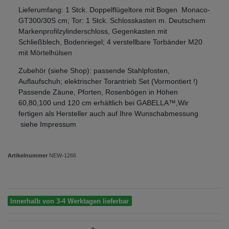
Lieferumfang: 1 Stck. Doppelflügeltore mit Bogen Monaco-
GT300/30S cm; Tor: 1 Stck. Schlosskasten m. Deutschem
Markenprofilzylinderschloss, Gegenkasten mit
Schließblech, Bodenriegel; 4 verstellbare Torbänder M20
mit Mörtelhülsen
Zubehör (siehe Shop): passende Stahlpfosten,
Auflaufschuh; elektrischer Torantrieb Set (Vormontiert !)
Passende Zäune, Pforten, Rosenbögen in Höhen
60,80,100 und 120 cm erhältlich bei GABELLA™,Wir
fertigen als Hersteller auch auf Ihre Wunschabmessung
siehe Impressum
Artikelnummer
NEW-1266
Innerhalb von 3-4 Werktagen lieferbar