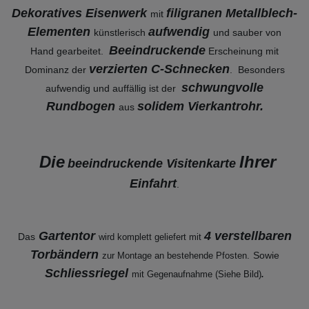
Dekoratives Eisenwerk
filigranen Metallblech-
mit
Elementen
aufwendig
künstlerisch
und sauber von
Beeindruckende
Hand gearbeitet.
Erscheinung mit
verzierten C-Schnecken
Dominanz der
. Besonders
schwungvolle
aufwendig und auffällig ist der
Rundbogen
solidem Vierkantrohr.
aus
Die
Ihrer
beeindruckende Visitenkarte
Einfahrt
.
Gartentor
4 verstellbaren
Das
wird komplett geliefert mit
Torbändern
Sowie
zur Montage an bestehende
Pfosten.
Schliessriegel
mit Gegenaufnahme (Siehe Bild)
.