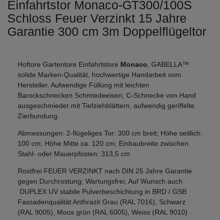
Einfahrtstor Monaco-GT300/100S
Schloss Feuer Verzinkt 15 Jahre
Garantie 300 cm 3m Doppelflügeltor
Hoftore Gartentore Einfahrtstore
Monaco
, GABELLA™
solide Marken-Qualität, hochwertige Handarbeit vom
Hersteller, Aufwendige Füllung mit leichten
Barockschnecken Schmiedeeisen, C-Schnecke von Hand
ausgeschmiedet mit Tiefziehblättern, aufwendig geriffelte
Zierbundung.
Abmessungen: 2-flügeliges Tor: 300 cm breit; Höhe seitlich:
100 cm; Höhe Mitte ca. 120 cm; Einbaubreite zwischen
Stahl- oder Mauerpfosten: 313,5 cm
Rostfrei FEUER VERZINKT nach DIN 25 Jahre Garantie
gegen Durchrostung; Wartungsfrei, Auf Wunsch auch
DUPLEX UV stabile Pulverbeschichtung in BRD / GSB
Fassadenqualität Anthrazit Grau (RAL 7016), Schwarz
(RAL 9005), Moos grün (RAL 6005), Weiss (RAL 9010)