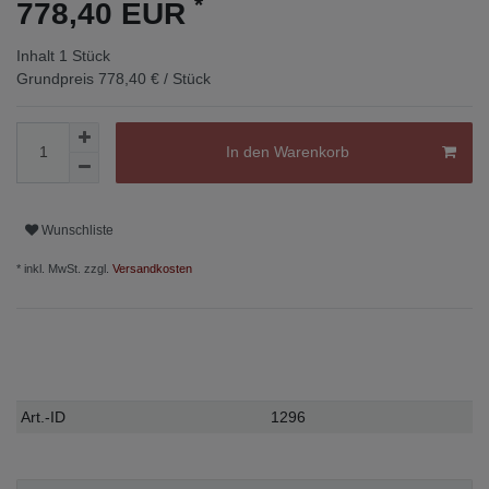
*
778,40 EUR
Inhalt
1
Stück
Grundpreis
778,40 € / Stück
In den Warenkorb
Wunschliste
* inkl. MwSt. zzgl.
Versandkosten
Technisches
Wert
Art.-ID
1296
Merkmal