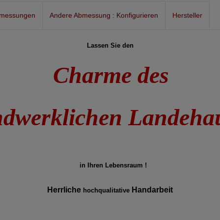
bmessungen
Andere Abmessung : Konfigurieren
Hersteller
Lassen Sie den
Charme des
dwerklichen Landeha
in Ihren Lebensraum !
Herrliche
Handarbeit
hochqualitative