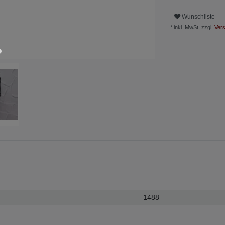
Wunschliste
* inkl. MwSt. zzgl.
Vers
1488