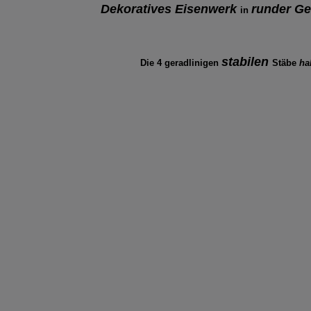
Dekoratives Eisenwerk
runder G
in
stabilen
Die 4 geradlinigen
Stäbe
ha