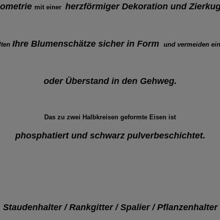
eometrie
herzförmiger Dekoration
und Zierku
mit einer
Ihre Blumenschätze sicher in Form
lten
und vermeiden ei
oder Überstand in den Gehweg.
Das zu zwei Halbkreisen geformte Eisen ist
phosphatiert und schwarz pulverbeschichtet.
Staudenhalter / Rankgitter / Spalier / Pflanzenhalter