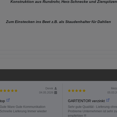
Konstruktion aus Rundrohr, Herz-Schnecke und Zierspitzen
Zum Einstecken ins Beet z.B. als Staudenhalter für Dahlien
Derek
Metz
04.05.2026
05.03.
top
GARTENTOR verzinkt
Gute Ware Gute Kommunikation
Sehr gute Qualität - Lieferung ohn
Schnelle Lieferung Immer wieder
Probleme Unternehmen ist sehr z
empfehlen !!!