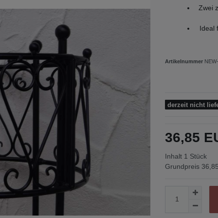
Zwei z
Ideal 
Artikelnummer
NEW-
derzeit nicht lief
36,85 
Inhalt
1
Stück
Grundpreis
36,85