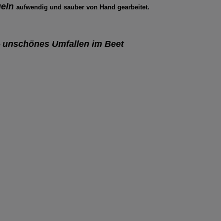
geln
aufwendig und sauber von Hand gearbeitet.
unschönes Umfallen im Beet
n