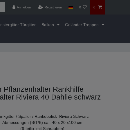
Anmelden
Registrieren
0
0
nstergitter Türgitter
Balkon
Geländer Treppen
r Pflanzenhalter Rankhilfe
lter Riviera 40 Dahlie schwarz
nkgitter / Spalier / Rankobelisk Riviera Schwarz
Abmessungen (B/T/B) ca.: 40 x 20 x100 cm
(6-teilig, mit Schrauben)