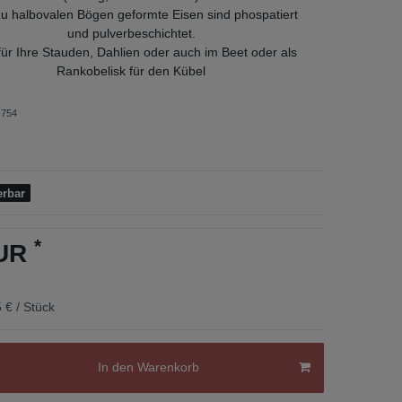
u halbovalen Bögen geformte Eisen sind phospatiert
und pulverbeschichtet.
für Ihre Stauden, Dahlien oder auch im Beet oder als
Rankobelisk für den Kübel
754
erbar
*
EUR
 € / Stück
In den Warenkorb