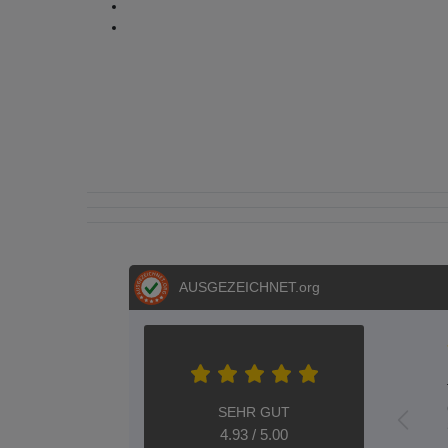
AUSGEZEICHNET
.org
SEHR GUT
4.93 / 5.00