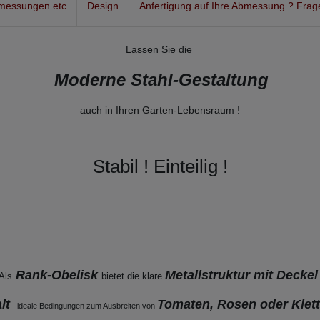
messungen etc
Design
Anfertigung auf Ihre Abmessung ? Frag
Lassen Sie die
Moderne Stahl-Gestaltung
auch
in Ihren Garten-Lebensraum !
Stabil ! Einteilig !
.
Rank-Obelisk
Metallstruktur mit Decke
Als
bietet die klare
alt
Tomaten, Rosen oder Klett
ideale Bedingungen zum Ausbreiten von