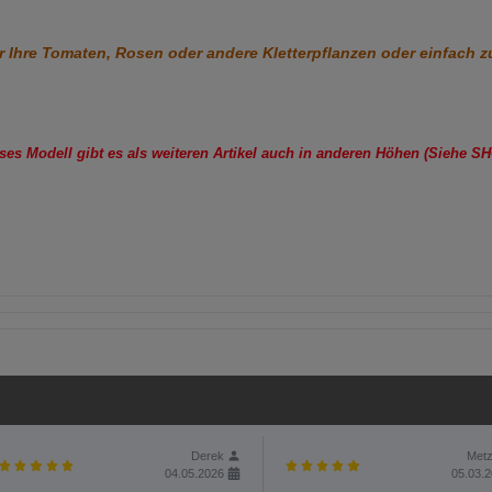
ür Ihre Tomaten, Rosen oder andere Kletterpflanzen oder einfach z
ses Modell gibt es als weiteren Artikel auch in anderen Höhen (Siehe S
Derek
Metz
04.05.2026
05.03.