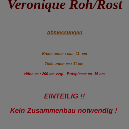
Veronique Roh/Rost
Abmessungen
Breite unten : ca.: 11 cm
Tiefe unten ca.: 11 cm
Höhe ca.: 200 cm zzgl.. Erdspiesse ca. 15 cm
EINTEILIG !!
Kein Zusammenbau notwendig !