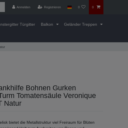
Anmelden
Registrieren
0
0
nstergitter Türgitter
Balkon
Geländer Treppen
atur
ankhilfe Bohnen Gurken
Turm Tomatensäule Veronique
 Natur
lisk bietet die Metallstruktur viel Freiraum für Blüten