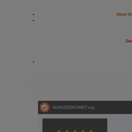
Ideal f
Die
AUSGEZEICHNET
.org