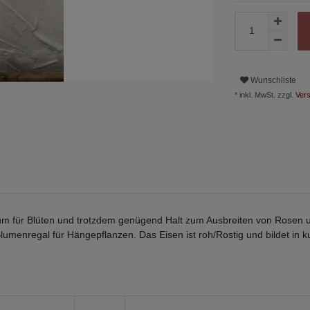
Wunschliste
* inkl. MwSt. zzgl.
Vers
eiraum für Blüten und trotzdem genügend Halt zum Ausbreiten von Rosen 
lumenregal für Hängepflanzen. Das Eisen ist roh/Rostig und bildet in k