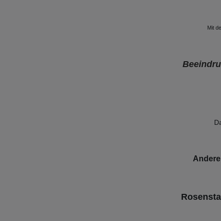
Mit d
Beeindr
Da
Andere 
Rosenstab