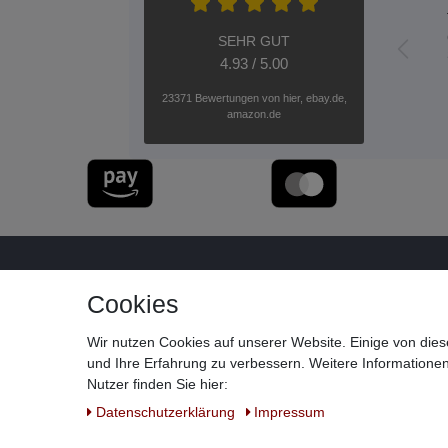
SEHR GUT
4.93 / 5.00
23371 Bewertungen von hier, ebay.de,
amazon.de
Cookies
Wir nutzen Cookies auf unserer Website. Einige von dies
und Ihre Erfahrung zu verbessern. Weitere Information
Nutzer finden Sie hier:
Daten­schutz­erklärung
Impressum
Widerrufs­recht