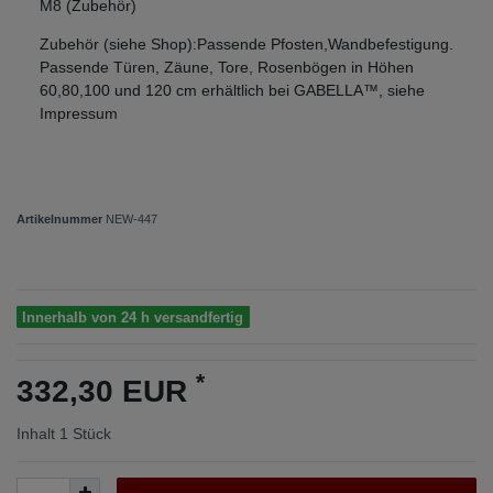
M8 (Zubehör)
Zubehör (siehe Shop):Passende Pfosten,Wandbefestigung.
Passende Türen, Zäune, Tore, Rosenbögen in Höhen
60,80,100 und 120 cm erhältlich bei GABELLA™, siehe
Impressum
Artikelnummer
NEW-447
Innerhalb von 24 h versandfertig
*
332,30 EUR
Inhalt
1
Stück