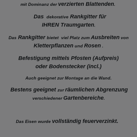
verzierten Blattenden
mit Dominanz der
.
Das
Rankgitter für
dekorative
IHREN Traumgarten
.
Rankgitter
Ausbreiten
Das
bietet viel Platz zum
von
Kletterpflanzen
Rosen
und
.
Befestigung mittels Pfosten (Aufpreis)
oder Bodenstecker (incl.)
Auch geeignet zur Montage an die Wand.
Bestens geeignet
räumlichen Abgrenzung
zur
Gartenbereiche
verschiedener
.
vollständig feuerverzinkt.
Das Eisen wurde