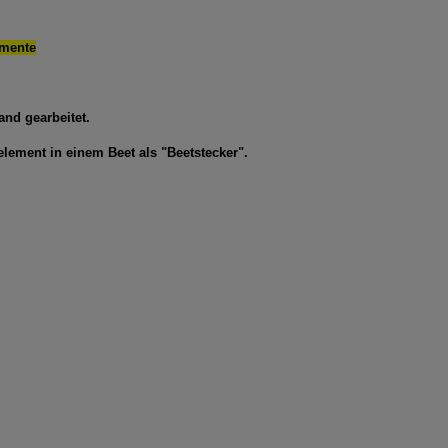
emente
nd gearbeitet.
lement in einem Beet als "Beetstecker".