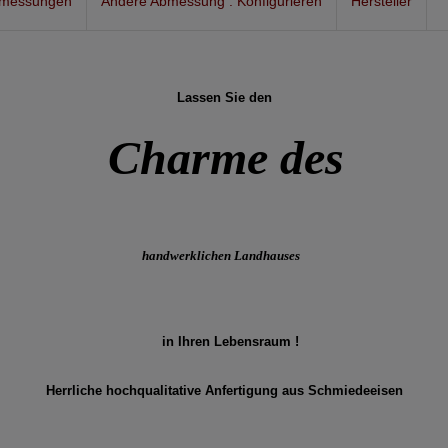
bmessungen
Andere Abmessung : Konfigurieren
Hersteller
Lassen Sie den
Charme
des
handwerklichen Landhauses
in Ihren Lebensraum !
Herrliche hochqualitative Anfertigung aus Schmiedeeisen