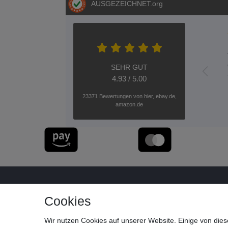
AUSGEZEICHNET
.org
SEHR GUT
4.93 / 5.00
23371 Bewertungen von hier, ebay.de,
amazon.de
Cookies
Wir nutzen Cookies auf unserer Website. Einige von dies