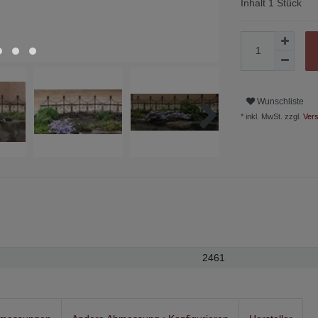
Inhalt
1
Stück
Wunschliste
* inkl. MwSt. zzgl.
Vers
2461