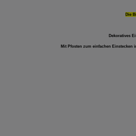
Die B
Dekoratives E
Mit Pfosten zum einfachen Einstecken 