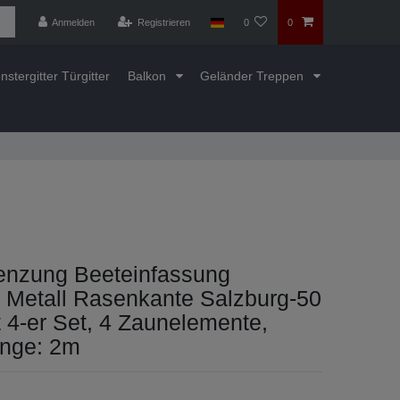
Anmelden
Registrieren
0
0
nstergitter Türgitter
Balkon
Geländer Treppen
enzung Beeteinfassung
 Metall Rasenkante Salzburg-50
 4-er Set, 4 Zaunelemente,
nge: 2m