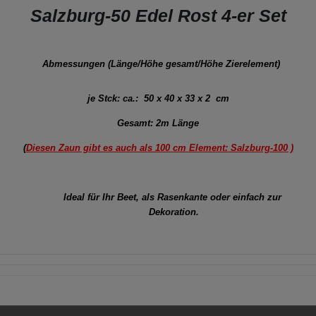
Salzburg-50 Edel Rost 4-er Set
Abmessungen (Länge/Höhe gesamt/Höhe Zierelement)
je Stck: ca.:
50 x 40 x 33 x 2 cm
Gesamt: 2m Länge
(
Diesen Zaun gibt es auch als 100 cm Element: Salzburg-100 )
Ideal für Ihr Beet, als Rasenkante oder einfach zur
Dekoration.