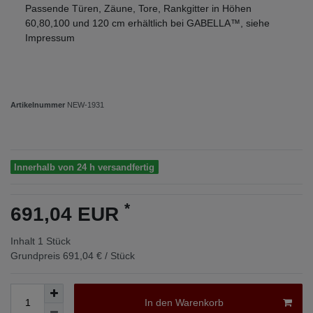
Passende Türen, Zäune, Tore, Rankgitter in Höhen
60,80,100 und 120 cm erhältlich bei GABELLA™, siehe
Impressum
Artikelnummer
NEW-1931
Innerhalb von 24 h versandfertig
*
691,04 EUR
Inhalt
1
Stück
Grundpreis
691,04 € / Stück
In den Warenkorb