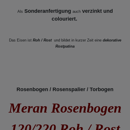
Sonderanfertigung
verzinkt und
Als
auch
colouriert.
Das Eisen ist
Roh / Rost
und bildet in kurzer Zeit eine
dekorative
Ros
tpatina
Rosenbogen / Rosenspalier / Torbogen
Meran Rosenbogen
120/220 Roh / Rost