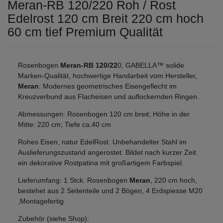
Meran-RB 120/220 Roh / Rost
Edelrost 120 cm Breit 220 cm hoch
60 cm tief Premium Qualität
Rosenbogen
Meran-RB 120/22
0, GABELLA™ solide
Marken-Qualität, hochwertige Handarbeit vom Hersteller,
Meran
: Modernes geometrisches Eisengeflecht im
Kreuzverbund aus Flacheisen und auflockernden Ringen.
Abmessungen: Rosenbogen 120 cm breit; Höhe in der
Mitte: 220 cm; Tiefe ca.40 cm
Rohes Eisen, natur EdelRost. Unbehandelter Stahl im
Auslieferungszustand angerostet. Bildet nach kurzer Zeit
ein dekorative Rostpatina mit großartigem Farbspiel.
Lieferumfang: 1 Stck. Rosenbogen
Meran
, 220 cm hoch,
bestehet aus 2 Seitenteile und 2 Bögen, 4 Erdspiesse M20
,Montagefertig
Zubehör (siehe Shop):