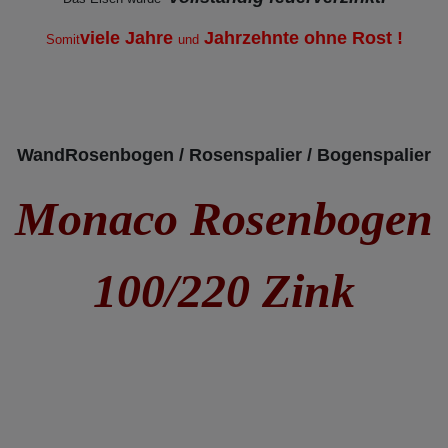
viele Jahre
Jahrzehnte ohne Rost !
Somit
und
WandRosenbogen / Rosenspalier / Bogenspalier
Monaco Rosenbogen
100/220 Zink