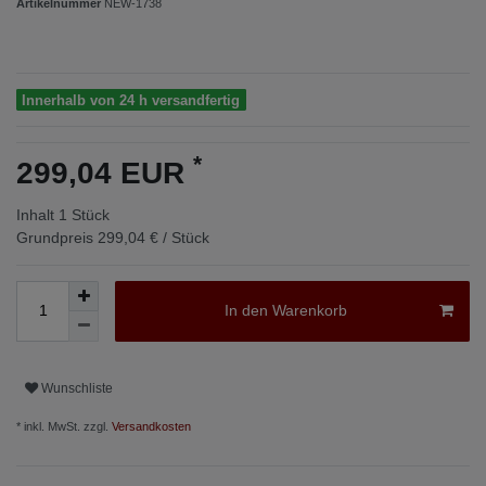
Artikelnummer
NEW-1738
Innerhalb von 24 h versandfertig
*
299,04 EUR
Inhalt
1
Stück
Grundpreis
299,04 € / Stück
In den Warenkorb
Wunschliste
* inkl. MwSt. zzgl.
Versandkosten