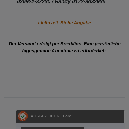
036922-37230 /
Handy 0172-8632935
Lieferzeit: Siehe Angabe
Der Versand erfolgt per Spedition. Eine persönliche
tagesgenaue Annahme ist erforderlich.
AUSGEZEICHNET
.org