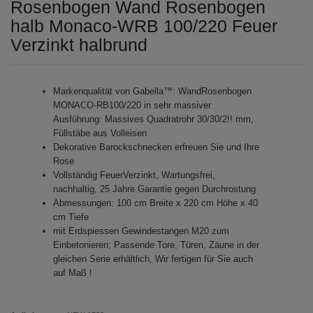
Rosenbogen Wand Rosenbogen
halb Monaco-WRB 100/220 Feuer
Verzinkt halbrund
Markenqualität von Gabella™: WandRosenbogen
MONACO-RB100/220 in sehr massiver
Ausführung: Massives Quadratrohr 30/30/2!! mm,
Füllstäbe aus Volleisen
Dekorative Barockschnecken erfreuen Sie und Ihre
Rose
Vollständig FeuerVerzinkt, Wartungsfrei,
nachhaltig, 25 Jahre Garantie gegen Durchrostung
Abmessungen: 100 cm Breite x 220 cm Höhe x 40
cm Tiefe
mit Erdspiessen Gewindestangen M20 zum
Einbetonieren; Passende Tore, Türen, Zäune in der
gleichen Serie erhältlich, Wir fertigen für Sie auch
auf Maß !