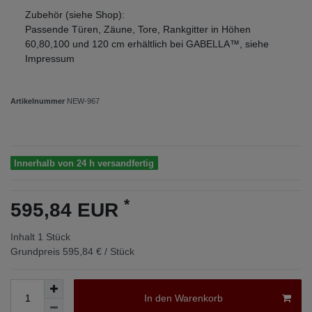
Zubehör (siehe Shop):
Passende Türen, Zäune, Tore, Rankgitter in Höhen
60,80,100 und 120 cm erhältlich bei GABELLA™, siehe
Impressum
Artikelnummer
NEW-967
Innerhalb von 24 h versandfertig
*
595,84 EUR
Inhalt
1
Stück
Grundpreis
595,84 € / Stück
In den Warenkorb