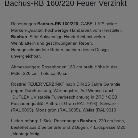
Bachus-RB 160/220 Feuer Verzinkt
Rosenbogen
Bachus-RB 160/220
, GABELLA™ solide
Marken-Qualität, hochwertige Handarbeit vom Hersteller,
Bachus
: Sehr Aufwendige Handarbeit mit vielen
Weinblättern und geschwungenen Reben.
Handgeschmiedete Reben machen dieses Design
unvergleichbar.
Abmessungen: Rosenbogen 160 cm breit; Höhe in der
Mitte: 220 cm; Tiefe ca.40 cm
Rostfrei FEUER VERZINKT nach DIN 25 Jahre Garantie
gegen Durchrostung; Wartungsfrei, Auf Wunsch auch
DUPLEX UV stabile Pulverbeschichtung in BRD / GSB
Fassadenqualität Anthrazit Grau (RAL 7016), Schwarz
(RAL 9005), Moos grün (RAL 6005), Weiss (RAL 9010
Lieferumfang: 1 Stck. Rosenbogen
Bachus
, 220 cm hoch,
bestehet aus 2 Seitenteile und 2 Bögen, 4 Erdspiesse M20
,Montagefertig