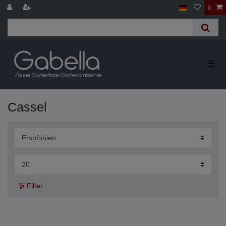
0
☰
Cassel
Filter