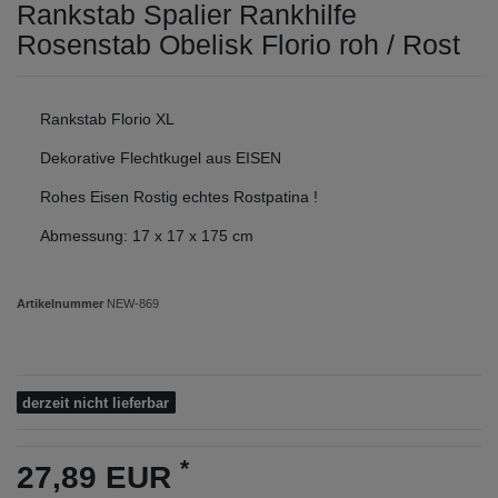
Rankstab Spalier Rankhilfe
Rosenstab Obelisk Florio roh / Rost
Rankstab Florio XL
Dekorative Flechtkugel aus EISEN
Rohes Eisen Rostig echtes Rostpatina !
Abmessung: 17 x 17 x 175 cm
Artikelnummer
NEW-869
derzeit nicht lieferbar
*
27,89 EUR