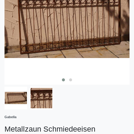
Gabella
Metallzaun Schmiedeeisen