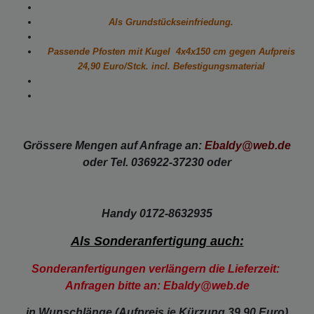
Als Grundstückseinfriedung.
Passende Pfosten mit Kugel 4x4x150 cm gegen
Aufpreis
24,90 Euro/Stck. incl. Befestigungsmaterial
Grössere Mengen auf Anfrage an:
Ebaldy@web.de
oder Tel. 036922-37230 oder
Handy 0172-8632935
Als Sonderanfertigung auch:
Sonderanfertigungen verlängern die Lieferzeit:
Anfragen bitte an: Ebaldy@web.de
in Wunschlänge (Aufpreis je Kürzung 39,90 Euro)