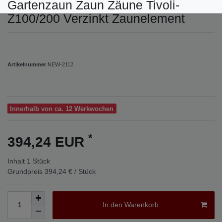
Gartenzaun Zaun Zäune Tivoli-
Z100/200 Verzinkt Zaunelement
Artikelnummer
NEW-2112
Innerhalb von ca. 12 Werkwochen
*
394,24 EUR
Inhalt
1
Stück
Grundpreis
394,24 € / Stück
In den Warenkorb