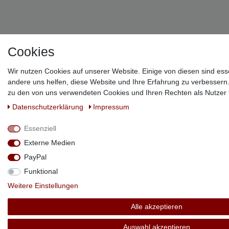
!
Cookies
Wir nutzen Cookies auf unserer Website. Einige von diesen sind ess
andere uns helfen, diese Website und Ihre Erfahrung zu verbessern
zu den von uns verwendeten Cookies und Ihren Rechten als Nutzer f
Daten­schutz­erklärung
Impressum
Essenziell
Externe Medien
PayPal
Funktional
Weitere Einstellungen
Alle akzeptieren
Auswahl akzeptieren