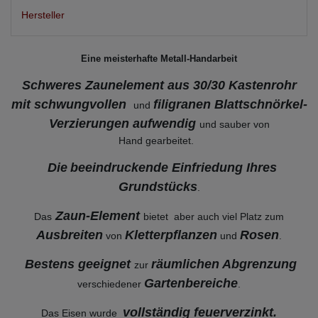
Hersteller
Eine meisterhafte Metall-Handarbeit
Schweres Zaunelement aus 30/30 Kastenrohr
mit schwungvollen
filigranen Blattschnörkel-
und
Verzierungen
aufwendig
und sauber von
Hand gearbeitet.
Die
beeindruckende Einfriedung Ihres
Grundstücks
.
Zaun-Element
Das
bietet aber auch viel Platz zum
Ausbreiten
Kletterpflanzen
Rosen
von
und
.
Bestens geeignet
räumlichen Abgrenzung
zur
Gartenbereiche
verschiedener
.
vollständig feuerverzinkt
.
Das Eisen wurde