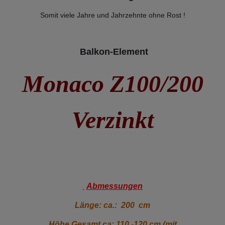
Somit viele Jahre und Jahrzehnte ohne Rost !
Balkon-Element
Monaco Z100/200
Verzinkt
Abmessungen
Länge: ca.: 200 cm
Höhe Gesamt ca: 110 -120 cm (mit