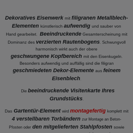
Dekoratives Eisenwerk
filigranen Metallblech-
mit
Elementen
aufwendig
künstlerisch
und sauber von
Beeindruckende
Hand gearbeitet.
Gesamterscheinung mit
verzierten Rautenbogens
Dominanz des
. Schwungvoll
harmonisch wirkt auch der obere
geschwungene Kopfbereich
mit den Eisenkugeln.
Besonders aufwendig und auffällig sind die filigran
geschmiedeten Dekor-Elemente
feinem
aus
Eisenblech
.
beeindruckende Visitenkarte Ihres
Die
Grundstücks
.
Gartentür-Element
montagefertig
Das
wird
komplett mit
4 verstellbaren Torbändern
zur Montage an Beton-
den mitgelieferten Stahlpfosten
sowie
Pfosten oder