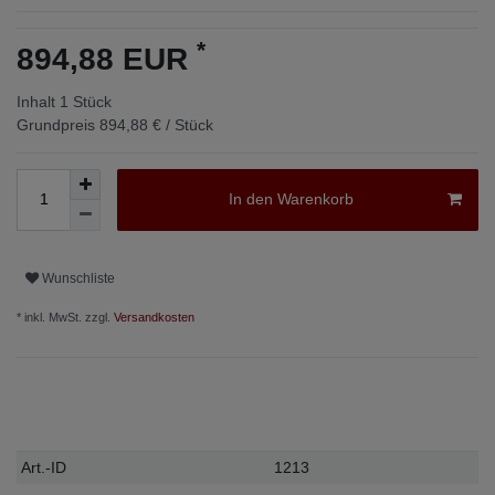
*
894,88 EUR
Inhalt
1
Stück
Grundpreis
894,88 € / Stück
In den Warenkorb
Wunschliste
* inkl. MwSt. zzgl.
Versandkosten
Technisches
Wert
Art.-ID
1213
Merkmal