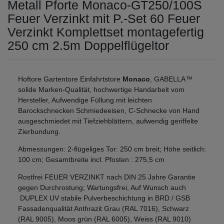
Metall Pforte Monaco-GT250/100S
Feuer Verzinkt mit P.-Set 60 Feuer
Verzinkt Komplettset montagefertig
250 cm 2.5m Doppelflügeltor
Hoftore Gartentore Einfahrtstore
Monaco
, GABELLA™
solide Marken-Qualität, hochwertige Handarbeit vom
Hersteller, Aufwendige Füllung mit leichten
Barockschnecken Schmiedeeisen, C-Schnecke von Hand
ausgeschmiedet mit Tiefziehblättern, aufwendig geriffelte
Zierbundung.
Abmessungen: 2-flügeliges Tor: 250 cm breit; Höhe seitlich:
100 cm; Gesamtbreite incl. Pfosten : 275,5 cm
Rostfrei FEUER VERZINKT nach DIN 25 Jahre Garantie
gegen Durchrostung; Wartungsfrei, Auf Wunsch auch
DUPLEX UV stabile Pulverbeschichtung in BRD / GSB
Fassadenqualität Anthrazit Grau (RAL 7016), Schwarz
(RAL 9005), Moos grün (RAL 6005), Weiss (RAL 9010)