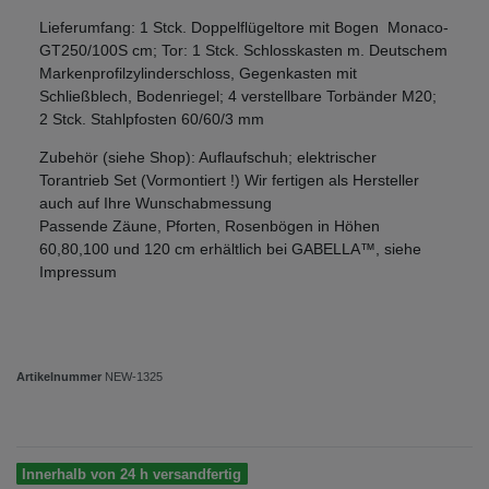
Lieferumfang: 1 Stck. Doppelflügeltore mit Bogen Monaco-
GT250/100S cm; Tor: 1 Stck. Schlosskasten m. Deutschem
Markenprofilzylinderschloss, Gegenkasten mit
Schließblech, Bodenriegel; 4 verstellbare Torbänder M20;
2 Stck. Stahlpfosten 60/60/3 mm
Zubehör (siehe Shop): Auflaufschuh; elektrischer
Torantrieb Set (Vormontiert !) Wir fertigen als Hersteller
auch auf Ihre Wunschabmessung
Passende Zäune, Pforten, Rosenbögen in Höhen
60,80,100 und 120 cm erhältlich bei GABELLA™, siehe
Impressum
Artikelnummer
NEW-1325
Innerhalb von 24 h versandfertig