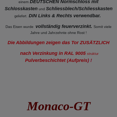
DEUTSCHEN Normschloss mit
einem
Schlosskasten
Schliessblech/Schliesskasten
und
DIN Links & Rechts verwendbar.
geliefert.
vollständig feuerverzinkt.
Das Eisen wurde
Somit viele
Jahre und Jahrzehnte ohne Rost !
Die Abbildungen zeigen das Tor ZUSÄTZLICH
nach Verzinkung in RAL 9005
struktur
Pulverbeschichtet (Aufpreis
) !
Monaco-GT