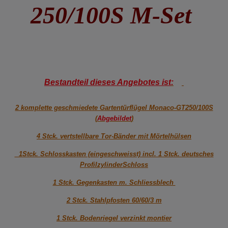
250/100S M-Set
Bestandteil dieses Angebotes ist
:
2 komplette geschmiedete Gartentürflügel Monaco-GT250/100S
(
Abgebildet
)
4 Stck. vertstellbare Tor-Bänder mit Mörtelhülsen
1Stck. Schlosskasten (eingeschweisst) incl. 1 Stck. deutsches
ProfilzylinderSchloss
1 Stck. Gegenkasten m. Schliessblech
2 Stck. Stahlpfosten 60/60/3 m
1 Stck. Bodenriegel verzinkt montier