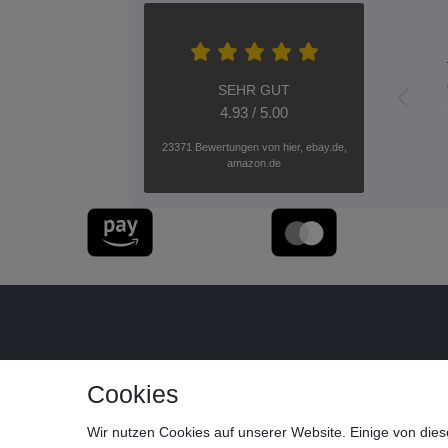
SEHR GUT
4.93 / 5.00
23371 Bewertungen von hier, ebay.de,
amazon.de
Cookies
Wir nutzen Cookies auf unserer Website. Einige von dies