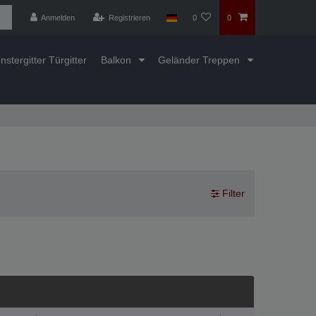
Anmelden
Registrieren
0
0
nstergitter Türgitter
Balkon
Geländer Treppen
Filter