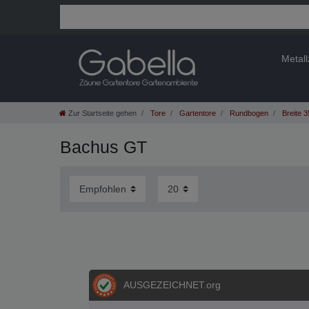
Metal
Zur Startseite gehen
Tore
Gartentore
Rundbogen
Breite 
Bachus GT
AUSGEZEICHNET
.org