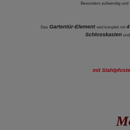
Besonders aufwendig und auf
Gartentür-Element
4
Das
wird komplett mit
Schlosskasten
un
mit Stahlpfost
Mo