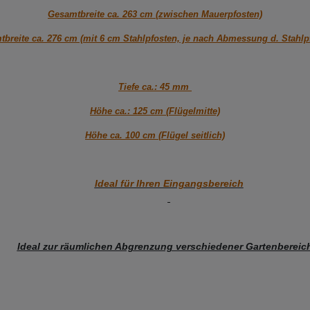
Gesamtbreite ca. 263 cm (zwischen Mauerpfosten)
breite ca. 276 cm (mit 6 cm Stahlpfosten, je nach Abmessung d. Stahlp
Tiefe ca.: 45 mm
Höhe ca.: 125 cm (Flügelmitte)
Höhe ca. 100 cm (Flügel seitlich)
Ideal für Ihren Eingangsbereich
Ideal zur räumlichen Abgrenzung verschiedener Gartenberei