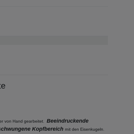
te
Beeindruckende
er von Hand gearbeitet.
schwungene Kopfbereich
mit den Eisenkugeln.