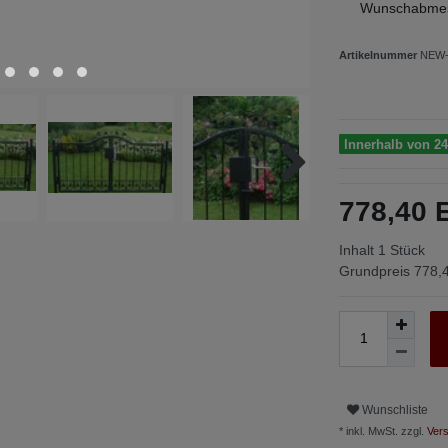
Wunschabmes
Artikelnummer
NEW-
Innerhalb von 24
778,40
Inhalt
1
Stück
Grundpreis
778,4
Wunschliste
* inkl. MwSt. zzgl.
Vers