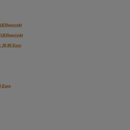
EUERverzinkt
EUERverzinkt
: 39,90 Euro
0 Euro