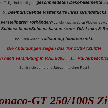
geschmiedeten Dekor-Elemente
fällig sind die filigran
au
beeindruckende Visitenkarte Ihres Grundstücks
.
Die
 verstellbaren Torbändern
sowie
zur Montage an Beton-Pfosten
Schliessblech/Schliesskasten
DIN Links & Re
d
geliefert.
vollständig feuerverzinkt.
Das Eisen wurde
Die Abbildungen zeigen das Tor ZUSÄTZLICH
en nach Verzinkung in RAL 9005
Pulverbeschich
struktur
Somit viele Jahre und Jahrzehnte ohne Rost !
naco-GT 250/100S Z