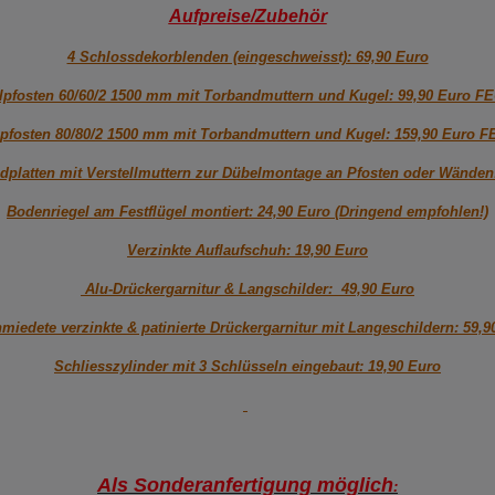
Aufpreise/Zubehör
4 Schlossdekorblenden (eingeschweisst): 69,90 Euro
hlpfosten 60/60/2 1500 mm mit Torbandmuttern und Kugel: 99,90 Euro F
hlpfosten 80/80/2 1500 mm mit Torbandmuttern und Kugel: 159,90 Euro F
dplatten mit Verstellmuttern zur Dübelmontage an Pfosten oder Wänden
Bodenriegel am Festflügel montiert: 24,90 Euro (Dringend empfohlen!)
Verzinkte Auflaufschuh: 19,90 Euro
Alu-Drückergarnitur & Langschilder: 49,90 Euro
miedete verzinkte & patinierte Drückergarnitur mit Langeschildern: 59,9
Schliesszylinder mit 3 Schlüsseln eingebaut: 19,90 Euro
Als Sonderanfertigung möglich
: