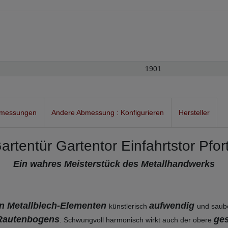
1901
bmessungen
Andere Abmessung : Konfigurieren
Hersteller
artentür Gartentor Einfahrtstor Pfor
Ein wahres Meisterstück des Metallhandwerks
en Metallblech-Elementen
aufwendig
künstlerisch
und saub
 Rautenbogens
ge
. Schwungvoll harmonisch wirkt auch der obere